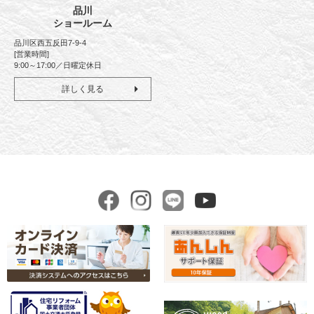
品川
ショールーム
品川区西五反田7-9-4
[営業時間]
9:00～17:00／日曜定休日
詳しく見る