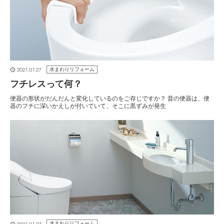
2021.01.27
水まわりリフォーム
フチレスって何？
便器の形状がだんだんと変化しているのをご存じですか？ 昔の便器は、便
器のフチに深いかえしが付いていて、そこに黒ずみが発生
2021.01.27
水まわりリフォーム