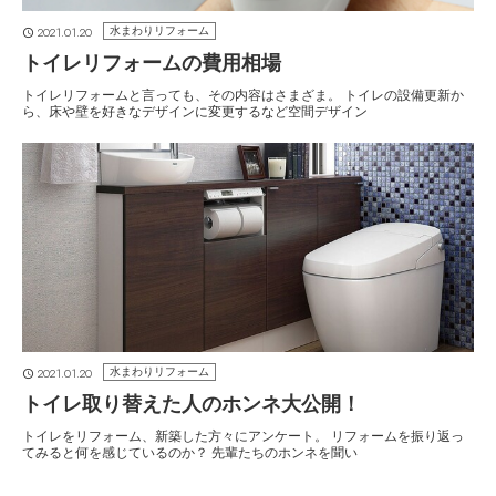
2021.01.20
水まわりリフォーム
トイレリフォームの費用相場
トイレリフォームと言っても、その内容はさまざま。 トイレの設備更新か
ら、床や壁を好きなデザインに変更するなど空間デザイン
2021.01.20
水まわりリフォーム
トイレ取り替えた人のホンネ大公開！
トイレをリフォーム、新築した方々にアンケート。 リフォームを振り返っ
てみると何を感じているのか？ 先輩たちのホンネを聞い