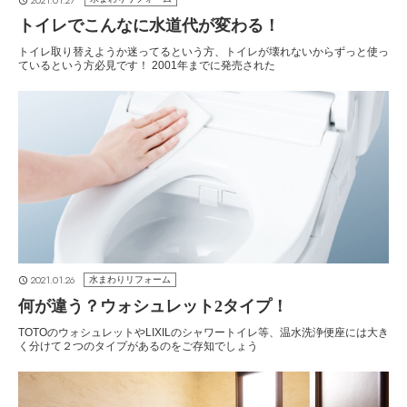
トイレでこんなに水道代が変わる！
トイレ取り替えようか迷ってるという方、トイレが壊れないからずっと使っ
ているという方必見です！ 2001年までに発売された
2021.01.26
水まわりリフォーム
何が違う？ウォシュレット2タイプ！
TOTOのウォシュレットやLIXILのシャワートイレ等、温水洗浄便座には大き
く分けて２つのタイプがあるのをご存知でしょう