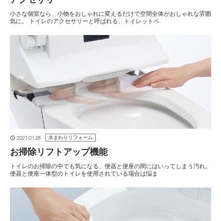
小さな個室なら、小物をおしゃれに変えるだけで空間全体がおしゃれな雰囲
気に。 トイレのアクセサリーと呼ばれる、トイレットペ
2021.01.28
水まわりリフォーム
お掃除リフトアップ機能
トイレのお掃除の中でも気になる、便器と便座の間にはいってしまう汚れ。
便器と便座一体型のトイレを使用されている場合は悩ま