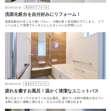
2025.05.30
水まわりリフォーム
洗面化粧台を自分好みにリフォーム！
洗面化粧台が古くなり使いづらい、小物が多く生活感がでてしまう。 リフ
ォームをして清潔でスッキリとしたオシャレな空間にした
2025.03.29
水まわりリフォーム
疲れを癒すお風呂！温かく清潔なユニットバス
体と心をリラックスさせてくれるお風呂。 疲れている時や身体が冷えてい
る時に温かい湯船に浸かると、からだの芯まで癒されます