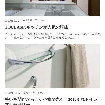
2021.02.12
水まわりリフォーム
TOCLASのキッチンが人気の理由
キッチンリフォームを考えているけど、どこのメーカーがいいのか分からな
い。 「色々なメーカーをみたら余計分からなくなった」
2021.02.04
水まわりリフォーム
狭い空間だからこそ小物が光る！おしゃれトイレ
アクセサリー