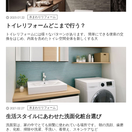
2025.01.22
水まわりリフォーム
トイレリフォームどこまで行う？
トイレリフォームには様々なパターンがあります。 簡単にできる便座の交
換をはじめ、内装を含めたトイレ空間全体を新しくする大
2021.02.27
水まわりリフォーム
生活スタイルにあわせた洗面化粧台選び
洗面室は、家の中でとても頻繫に使われている場所です。 朝の洗顔、歯磨
き、化粧、掃除や洗濯、手洗い、着替え、スキンケアなど