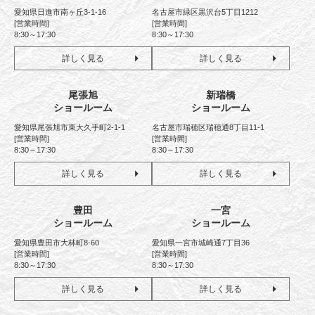
愛知県日進市南ヶ丘3-1-16
名古屋市緑区黒沢台5丁目1212
[営業時間]
[営業時間]
8:30～17:30
8:30～17:30
詳しく見る
詳しく見る
尾張旭
新瑞橋
ショールーム
ショールーム
愛知県尾張旭市東大久手町2-1-1
名古屋市瑞穂区瑞穂通8丁目11-1
[営業時間]
[営業時間]
8:30～17:30
8:30～17:30
詳しく見る
詳しく見る
豊田
一宮
ショールーム
ショールーム
愛知県豊田市大林町8-60
愛知県一宮市城崎通7丁目36
[営業時間]
[営業時間]
8:30～17:30
8:30～17:30
詳しく見る
詳しく見る