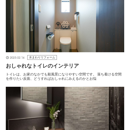
2025.02.14
水まわりリフォーム
おしゃれなトイレのインテリア
トイレは、お家のなかでも殺風景になりやすい空間です。 落ち着ける空間
を作りたい反面、どうすればおしゃれにみえるのかとお悩