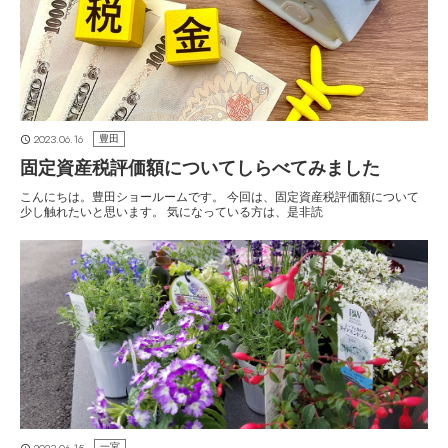
2023.06.16
豊田
固定資産税評価額についてしらべてみました
こんにちは。豊田ショールームです。 今回は、固定資産税評価額について
少し触れたいと思います。 気になっている方は、是非読
2023.06.15
一宮