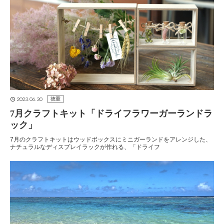
2023.06.30
徳重
7月クラフトキット「ドライフラワーガーランドラ
ック」
7月のクラフトキットはウッドボックスにミニガーランドをアレンジした、
ナチュラルなディスプレイラックが作れる、「ドライフ