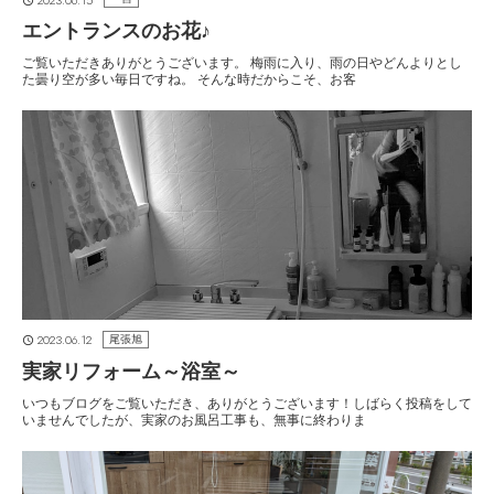
エントランスのお花♪
ご覧いただきありがとうございます。 梅雨に入り、雨の日やどんよりとし
た曇り空が多い毎日ですね。 そんな時だからこそ、お客
2023.06.12
尾張旭
実家リフォーム～浴室～
いつもブログをご覧いただき、ありがとうございます！しばらく投稿をして
いませんでしたが、実家のお風呂工事も、無事に終わりま