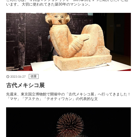
います。 大切に使われてきた築30年のマンション。
2023.06.27
徳重
古代メキシコ展
先週末、東京国立博物館で開催中の「古代メキシコ展」へ行ってきました！
「マヤ」「アステカ」「テオティワカン」の代表的な文