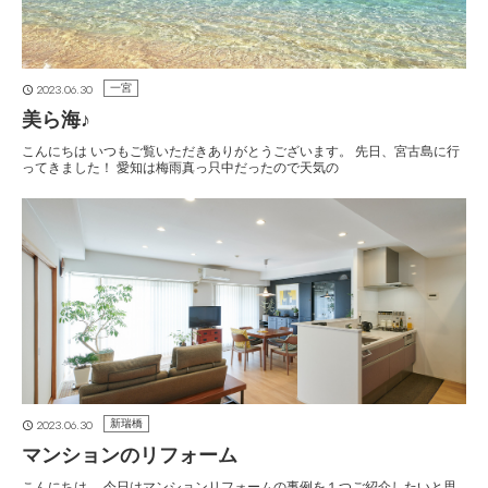
2023.06.30
一宮
美ら海♪
こんにちは いつもご覧いただきありがとうございます。 先日、宮古島に行
ってきました！ 愛知は梅雨真っ只中だったので天気の
2023.06.30
新瑞橋
マンションのリフォーム
こんにちは。 今日はマンションリフォームの事例を１つご紹介したいと思