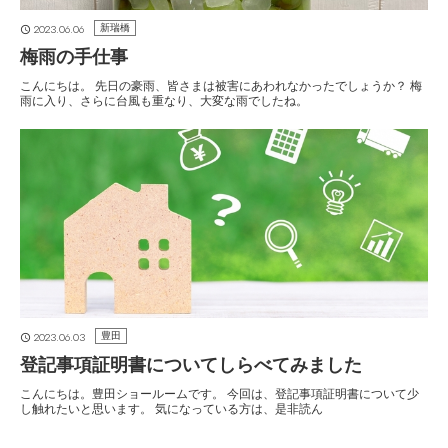
2023.06.06
新瑞橋
梅雨の手仕事
こんにちは。 先日の豪雨、皆さまは被害にあわれなかったでしょうか？ 梅
雨に入り、さらに台風も重なり、大変な雨でしたね。
2023.06.03
豊田
登記事項証明書についてしらべてみました
こんにちは。豊田ショールームです。 今回は、登記事項証明書について少
し触れたいと思います。 気になっている方は、是非読ん