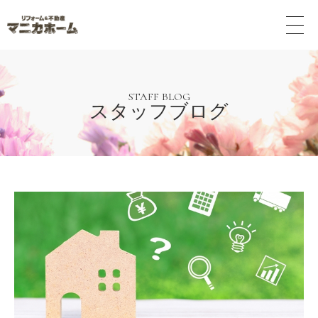
メ
ニ
ュ
ー
ボ
タ
STAFF BLOG
スタッフブログ
ン