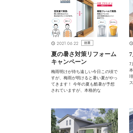
2021.06.22
徳重
夏の暑さ対策リフォーム
キャンペーン
7
梅雨明けが待ち遠しい今日この頃で
琲
すが、梅雨が明けると暑い夏がやっ
てきます！ 今年の夏も酷暑が予想
されていますが、本格的な