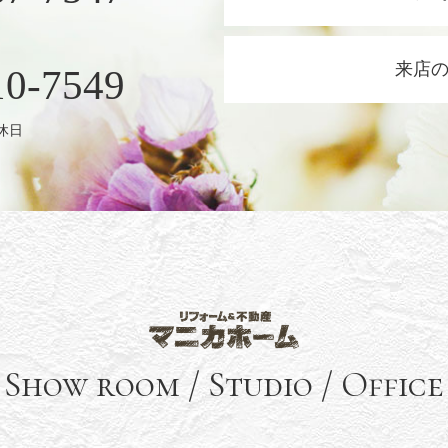
来店
10-7549
定休日
Show room / Studio
/
Office