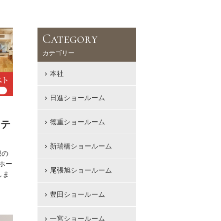
Category
カテゴリー
本社
日進ショールーム
徳重ショールーム
ンテ
新瑞橋ショールーム
想の
ホー
尾張旭ショールーム
しま
豊田ショールーム
一宮ショールーム