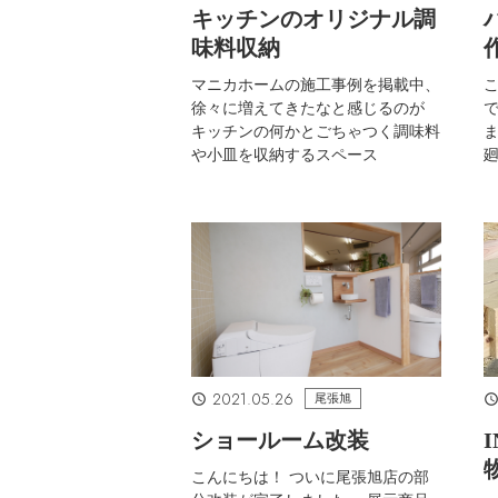
キッチンのオリジナル調
味料収納
マニカホームの施工事例を掲載中、
こ
徐々に増えてきたなと感じるのが
キッチンの何かとごちゃつく調味料
ま
や小皿を収納するスペース
2021.05.26
尾張旭
ショールーム改装
こんにちは！ ついに尾張旭店の部