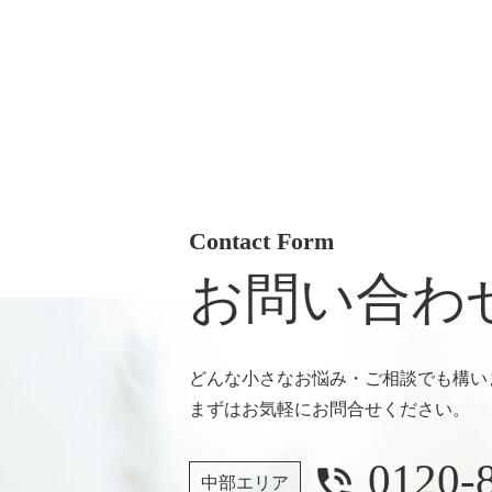
Contact Form
お問い合わ
どんな小さなお悩み・ご相談でも構い
まずはお気軽にお問合せください。
0120-
phone_in_talk
中部エリア