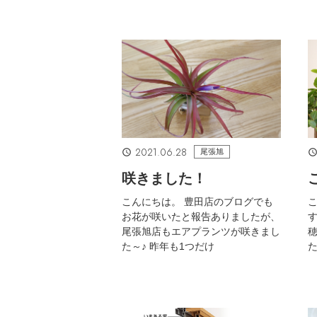
2021.06.28
尾張旭
咲きました！
こんにちは。 豊田店のブログでも
お花が咲いたと報告ありましたが、
す
尾張旭店もエアプランツが咲きまし
た～♪ 昨年も1つだけ
た