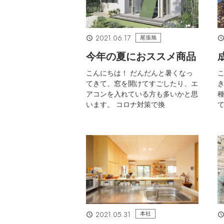
2021.06.17
尾張旭
今年の夏におススメ商品
こんにちは！ だんだんと暑くなっ
こ
てきて、窓を開けてすごしたり、エ
き
アコンを入れている方も多いかと思
種
います。 コロナ対策で換
2021.05.31
本社