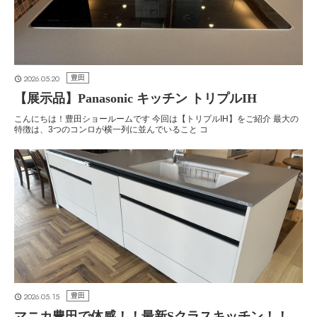
2026.05.20
豊田
【展示品】Panasonic キッチン トリプルIH
こんにちは！豊田ショールームです 今回は【トリプルIH】をご紹介 最大の
特徴は、3つのコンロが横一列に並んでいること コ
2026.05.15
豊田
マニカ豊田で体感！！最新Sクラスキッチン！！