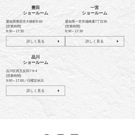
豊田
一宮
ショールーム
ショールーム
愛知県豊田市大林町8-60
愛知県一宮市城崎通7丁目36
[営業時間]
[営業時間]
8:30～17:30
8:30～17:30
詳しく見る
詳しく見る
品川
ショールーム
品川区西五反田7-9-4
[営業時間]
9:00～17:00／日曜定休日
詳しく見る