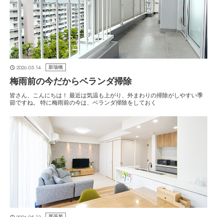
2026.05.14
新瑞橋
梅雨前の今だからベランダ掃除
皆さん、こんにちは！ 最近は気温も上がり、外まわりの掃除がしやすい季
節ですね。 特に梅雨前の今は、ベランダ掃除をしておく
2026.05.13
尾張旭