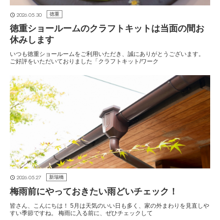
2026.05.30
徳重
徳重ショールームのクラフトキットは当面の間お
休みします
いつも徳重ショールームをご利用いただき、誠にありがとうございます。
ご好評をいただいておりました「クラフトキット/ワーク
2026.05.27
新瑞橋
梅雨前にやっておきたい雨どいチェック！
皆さん、こんにちは！ 5月は天気のいい日も多く、家の外まわりを見直しや
すい季節ですね。 梅雨に入る前に、ぜひチェックして