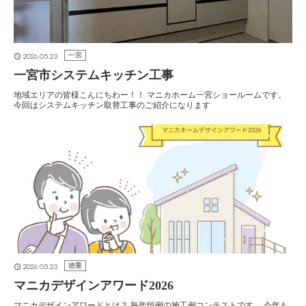
2026.05.23
一宮
一宮市システムキッチン工事
地域エリアの皆様こんにちわー！！ マニカホーム一宮ショールームです。
今回はシステムキッチン取替工事のご紹介になります
2026.05.23
徳重
マニカデザインアワード2026
マニカデザインアワードとは？ 毎年恒例の施工例コンテストです。 今年も