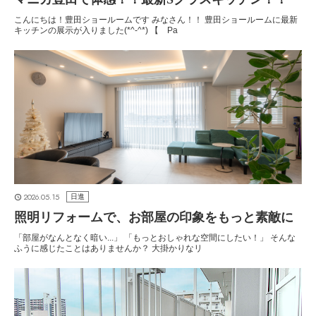
こんにちは！豊田ショールームです みなさん！！ 豊田ショールームに最新
キッチンの展示が入りました(*^-^*) 【 Pa
2026.05.15
日進
照明リフォームで、お部屋の印象をもっと素敵に
「部屋がなんとなく暗い...」 「もっとおしゃれな空間にしたい！」 そんな
ふうに感じたことはありませんか？ 大掛かりなリ