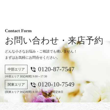
Contact Form
お問い合わせ・来店予約
どんな小さなお悩み・ご相談でも構いません！
まずはお気軽にお問合せください。
0120-87-7547
phone_in_talk
中部エリア
[中部エリア 対応時間] 9:00～17:30
0120-10-7549
phone_in_talk
関東エリア
[関東エリア 対応時間] 8:30～17:30／日曜定休日