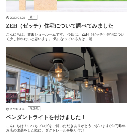
2023.04.26
豊田
ZEH（ゼッチ）住宅について調べてみました
こんにちは。豊田ショールームです。 今回は、ZEH（ゼッチ）住宅につい
て少し触れたいと思います。 気になっている方は、是
2023.04.26
尾張旭
ペンダントライトを付けました！
こんにちは！いつもブログをご覧いただきありがとうございます(*'ω'*)昨年
お店の改装をした際に、ダクトレールを取り付け