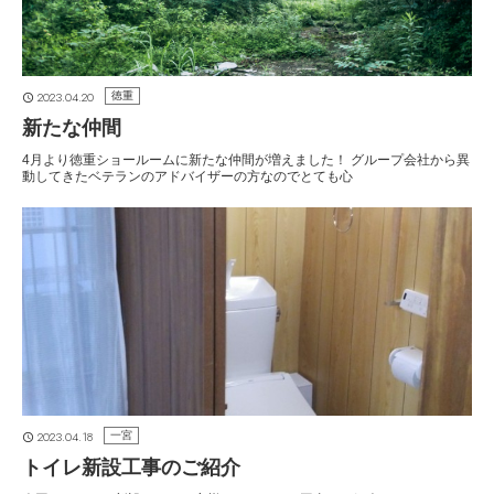
2023.04.20
徳重
新たな仲間
4月より徳重ショールームに新たな仲間が増えました！ グループ会社から異
動してきたベテランのアドバイザーの方なのでとても心
2023.04.18
一宮
トイレ新設工事のご紹介