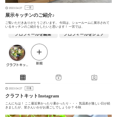
2023.04.27
一宮
展示キッチンのご紹介♪
ご覧いただきありがとうございます。 今回は、ショールームに展示されて
いるキッチンのご紹介をしたいと思います！ 一宮では、
2023.04.27
日進
クラフトキットInstagram
こんにちは！ ここ最近寒かったり暑かったり・・・ 気温差が激しい日が続
きましたが、皆さんいかがお過ごしでしょうか？ 今秋