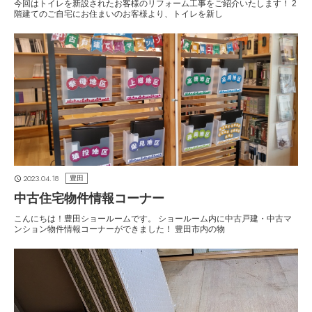
今回はトイレを新設されたお客様のリフォーム工事をご紹介いたします！ 2
階建てのご自宅にお住まいのお客様より、トイレを新し
2023.04.18
豊田
中古住宅物件情報コーナー
こんにちは！豊田ショールームです。 ショールーム内に中古戸建・中古マ
ンション物件情報コーナーができました！ 豊田市内の物