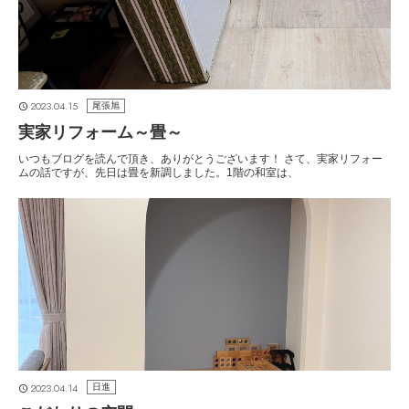
2023.04.15
尾張旭
実家リフォーム～畳～
いつもブログを読んで頂き、ありがとうございます！ さて、実家リフォー
ムの話ですが、先日は畳を新調しました。1階の和室は、
2023.04.14
日進