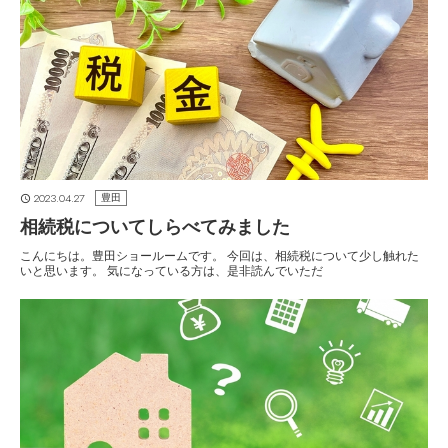
2023.04.27
豊田
相続税についてしらべてみました
こんにちは。豊田ショールームです。 今回は、相続税について少し触れた
いと思います。 気になっている方は、是非読んでいただ