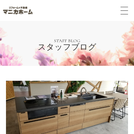
メ
ニ
ュ
ー
ボ
タ
STAFF BLOG
スタッフブログ
ン