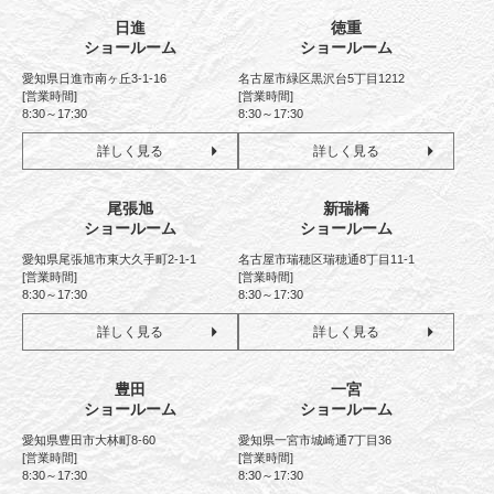
日進
徳重
ショールーム
ショールーム
愛知県日進市南ヶ丘3-1-16
名古屋市緑区黒沢台5丁目1212
[営業時間]
[営業時間]
8:30～17:30
8:30～17:30
詳しく見る
詳しく見る
尾張旭
新瑞橋
ショールーム
ショールーム
愛知県尾張旭市東大久手町2-1-1
名古屋市瑞穂区瑞穂通8丁目11-1
[営業時間]
[営業時間]
8:30～17:30
8:30～17:30
詳しく見る
詳しく見る
豊田
一宮
ショールーム
ショールーム
愛知県豊田市大林町8-60
愛知県一宮市城崎通7丁目36
[営業時間]
[営業時間]
8:30～17:30
8:30～17:30