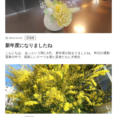
2023.04.02
新瑞橋
新年度になりましたね
こんにちは。 あっという間に4月。 新年度が始まりましたね。 昨日の通勤
電車の中で、真新しいスーツを着た若者たちに大勢出