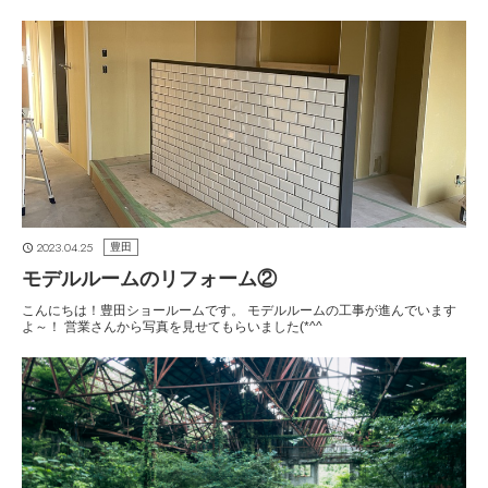
2023.04.25
豊田
モデルルームのリフォーム②
こんにちは！豊田ショールームです。 モデルルームの工事が進んでいます
よ～！ 営業さんから写真を見せてもらいました(*^^