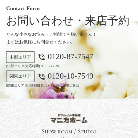
Contact Form
お問い合わせ・来店予約
どんな小さなお悩み・ご相談でも構いません！
まずはお気軽にお問合せください。
0120-87-7547
phone_in_talk
中部エリア
[中部エリア 対応時間] 9:00～17:30
0120-10-7549
phone_in_talk
関東エリア
[関東エリア 対応時間] 8:30～17:30／日曜定休日
Show room / Studio