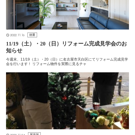
2022.11.16
徳重
11/19（土）・20（日）リフォーム完成見学会のお
知らせ
今週末、11/19（土）・20（日）に名古屋市天白区にてリフォーム完成見学
会を行います！ リフォーム物件を実際に見るチャ
2022.11.04
尾張旭