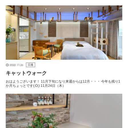
2022.11.26
日進
キャットウォーク
おはようございます！ 11月下旬になり来週からは12月・・・ 今年も残り1
か月ちょっとです(;O;) 11月24日（木）