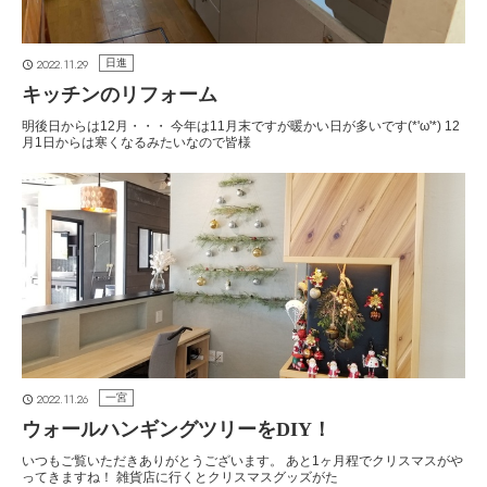
2022.11.29
日進
キッチンのリフォーム
明後日からは12月・・・ 今年は11月末ですが暖かい日が多いです(*'ω'*) 12
月1日からは寒くなるみたいなので皆様
2022.11.26
一宮
ウォールハンギングツリーをDIY！
いつもご覧いただきありがとうございます。 あと1ヶ月程でクリスマスがや
ってきますね！ 雑貨店に行くとクリスマスグッズがた