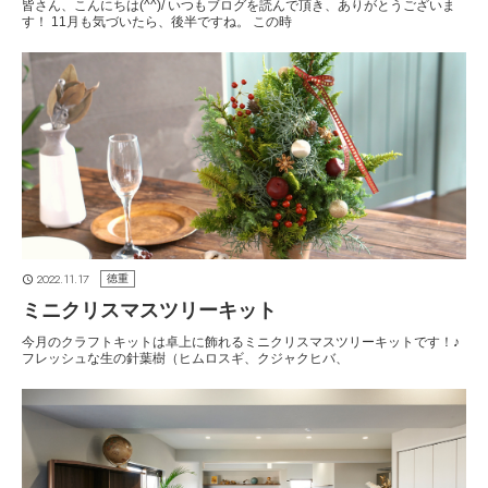
皆さん、こんにちは(^^)/ いつもブログを読んで頂き、ありがとうございま
す！ 11月も気づいたら、後半ですね。 この時
2022.11.17
徳重
ミニクリスマスツリーキット
今月のクラフトキットは卓上に飾れるミニクリスマスツリーキットです！♪
フレッシュな生の針葉樹（ヒムロスギ、クジャクヒバ、