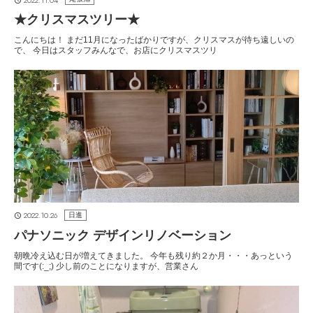
★クリスマスツリー★
こんにちは！ まだ11月になったばかりですが、クリスマスが待ち遠しいの
で、 今日はスタッフみんなで、お店にクリスマスツリ
2022.10.26
日進
パナソニック デザインリノベーション
朝晩冷え込む日が増えてきました。 今年も残り約２か月・・・あっという
間です(:_;) 少し前のことになりますが、営業さん