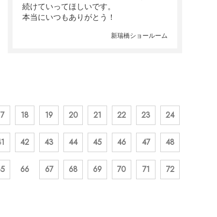
続けていってほしいです。
本当にいつもありがとう！
新瑞橋ショールーム
17
18
19
20
21
22
23
24
41
42
43
44
45
46
47
48
65
66
67
68
69
70
71
72