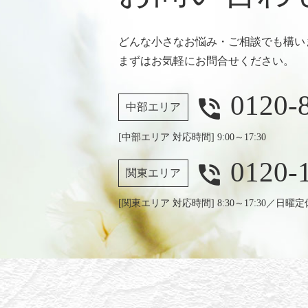
どんな小さなお悩み・ご相談でも構い
まずはお気軽にお問合せください。
0120-
phone_in_talk
中部エリア
[中部エリア 対応時間] 9:00～17:30
0120-
phone_in_talk
関東エリア
[関東エリア 対応時間] 8:30～17:30／日曜