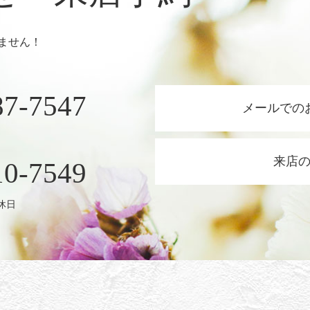
ません！
87-7547
メールでの
来店
10-7549
定休日