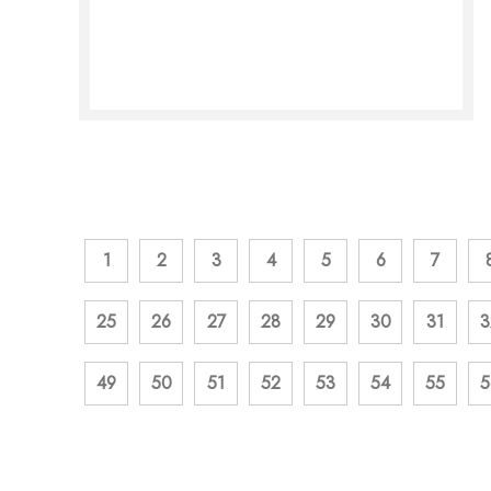
1
2
3
4
5
6
7
25
26
27
28
29
30
31
3
49
50
51
52
53
54
55
5