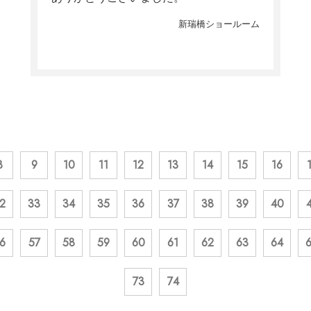
新瑞橋ショールーム
8
9
10
11
12
13
14
15
16
2
33
34
35
36
37
38
39
40
6
57
58
59
60
61
62
63
64
73
74