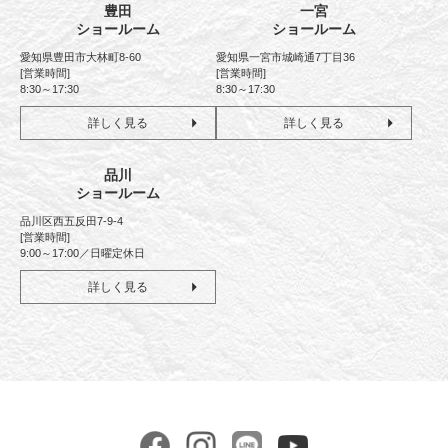
豊田
一宮
ショールーム
ショールーム
愛知県豊田市大林町8-60
愛知県一宮市城崎通7丁目36
[営業時間]
[営業時間]
8:30～17:30
8:30～17:30
詳しく見る
詳しく見る
品川
ショールーム
品川区西五反田7-9-4
[営業時間]
9:00～17:00／日曜定休日
詳しく見る