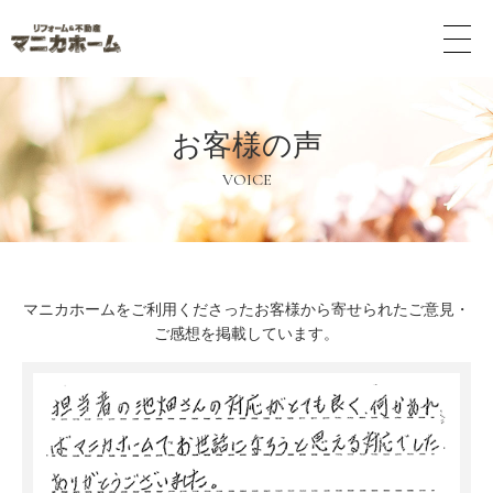
メ
ニ
ュ
ー
ボ
お客様の声
タ
ン
VOICE
マニカホームをご利用くださったお客様から寄せられたご意見・
ご感想を掲載しています。