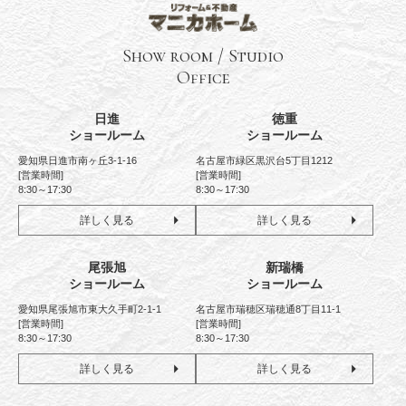
Show room / Studio
Office
日進
徳重
ショールーム
ショールーム
愛知県日進市南ヶ丘3-1-16
名古屋市緑区黒沢台5丁目1212
[営業時間]
[営業時間]
8:30～17:30
8:30～17:30
詳しく見る
詳しく見る
尾張旭
新瑞橋
ショールーム
ショールーム
愛知県尾張旭市東大久手町2-1-1
名古屋市瑞穂区瑞穂通8丁目11-1
[営業時間]
[営業時間]
8:30～17:30
8:30～17:30
詳しく見る
詳しく見る