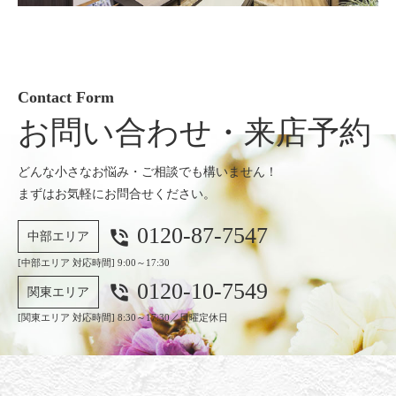
Contact Form
お問い合わせ・来店予約
どんな小さなお悩み・ご相談でも構いません！
まずはお気軽にお問合せください。
0120-87-7547
phone_in_talk
中部エリア
[中部エリア 対応時間] 9:00～17:30
0120-10-7549
phone_in_talk
関東エリア
[関東エリア 対応時間] 8:30～17:30／日曜定休日