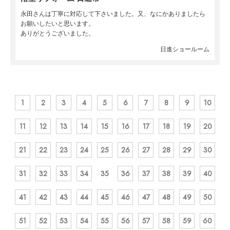
永田さんは丁寧に対応して下さいました。又、なにかありましたら
お願いしたいと思います。
ありがとうございました。
日進ショールーム
1
2
3
4
5
6
7
8
9
10
11
12
13
14
15
16
17
18
19
20
21
22
23
24
25
26
27
28
29
30
31
32
33
34
35
36
37
38
39
40
41
42
43
44
45
46
47
48
49
50
51
52
53
54
55
56
57
58
59
60