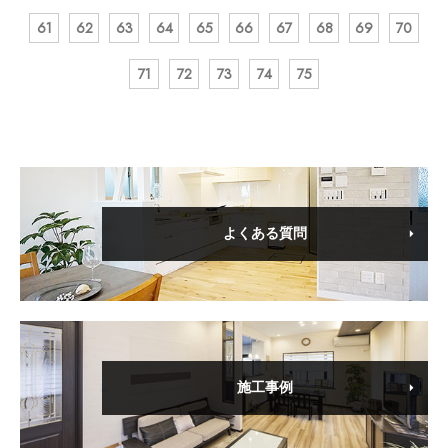
61
62
63
64
65
66
67
68
69
70
71
72
73
74
75
よくある質問
施工事例