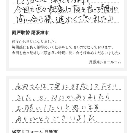
雨戸取替 尾張旭市
何度かお世話になりました。
毎回感じも良く納得のいく仕事をして頂くので助っております。
今回も色々配慮して頂き良い時期に間に合う様進めくださいました♪
尾張旭ショールーム
浴室リフォーム 日進市