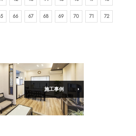
65
66
67
68
69
70
71
72
施工事例