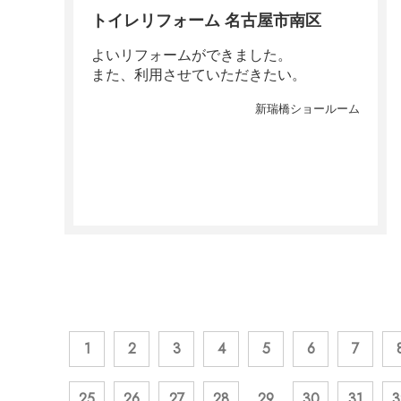
トイレリフォーム 名古屋市南区
よいリフォームができました。
また、利用させていただきたい。
新瑞橋ショールーム
1
2
3
4
5
6
7
25
26
27
28
29
30
31
3