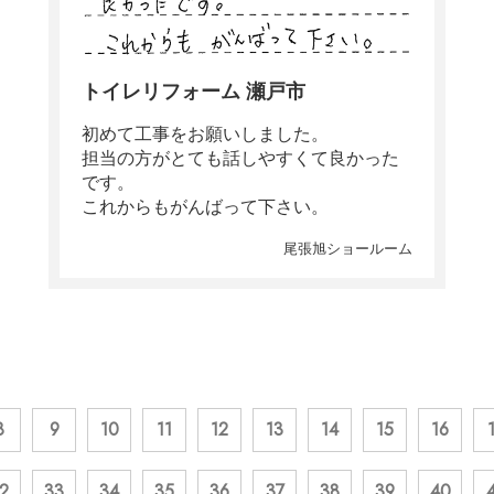
トイレリフォーム 瀬戸市
初めて工事をお願いしました。
担当の方がとても話しやすくて良かった
です。
これからもがんばって下さい。
尾張旭ショールーム
8
9
10
11
12
13
14
15
16
2
33
34
35
36
37
38
39
40