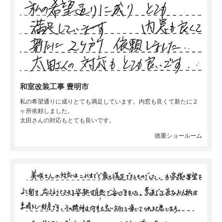
和室改装工事 豊明市
私の希望通りに成りとても満足しています。内窓も良くて新たに２
ヶ所依頼しました。
太田さんの対応もとても良いです。
徳重ショールーム