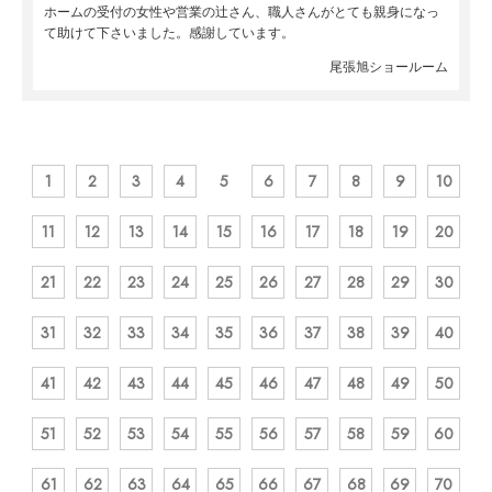
ホームの受付の女性や営業の辻さん、職人さんがとても親身になっ
て助けて下さいました。感謝しています。
尾張旭ショールーム
1
2
3
4
5
6
7
8
9
10
11
12
13
14
15
16
17
18
19
20
21
22
23
24
25
26
27
28
29
30
31
32
33
34
35
36
37
38
39
40
41
42
43
44
45
46
47
48
49
50
51
52
53
54
55
56
57
58
59
60
61
62
63
64
65
66
67
68
69
70