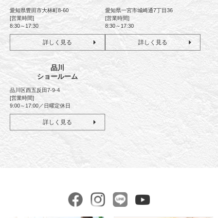
愛知県豊田市大林町8-60
愛知県一宮市城崎通7丁目36
[営業時間]
[営業時間]
8:30～17:30
8:30～17:30
詳しく見る
詳しく見る
品川
ショールーム
品川区西五反田7-9-4
[営業時間]
9:00～17:00／日曜定休日
詳しく見る