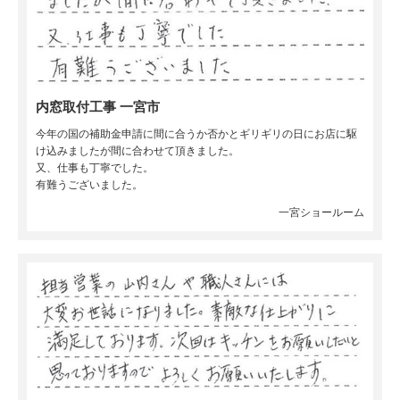
内窓取付工事 一宮市
今年の国の補助金申請に間に合うか否かとギリギリの日にお店に駆
け込みましたが間に合わせて頂きました。
又、仕事も丁寧でした。
有難うございました。
一宮ショールーム