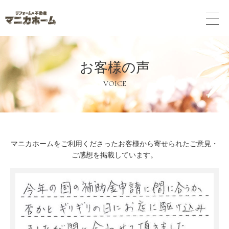
メ
ニ
ュ
ー
ボ
お客様の声
タ
ン
VOICE
マニカホームをご利用くださったお客様から寄せられたご意見・
ご感想を掲載しています。