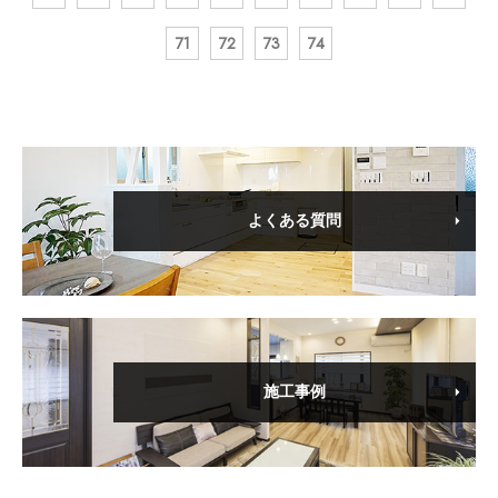
71
72
73
74
よくある質問
施工事例