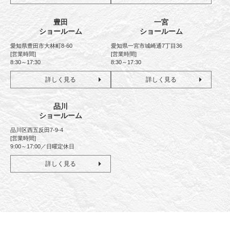
豊田
一宮
ショールーム
ショールーム
愛知県豊田市大林町8-60
愛知県一宮市城崎通7丁目36
[営業時間]
[営業時間]
8:30～17:30
8:30～17:30
詳しく見る
詳しく見る
品川
ショールーム
品川区西五反田7-9-4
[営業時間]
9:00～17:00／日曜定休日
詳しく見る