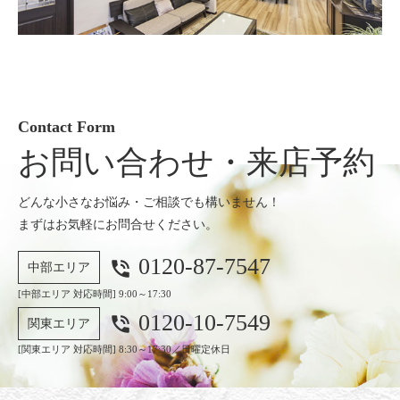
Contact Form
お問い合わせ・来店予約
どんな小さなお悩み・ご相談でも構いません！
まずはお気軽にお問合せください。
0120-87-7547
phone_in_talk
中部エリア
[中部エリア 対応時間] 9:00～17:30
0120-10-7549
phone_in_talk
関東エリア
[関東エリア 対応時間] 8:30～17:30／日曜定休日