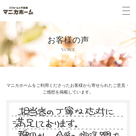
メ
ニ
ュ
ー
ボ
お客様の声
タ
ン
VOICE
マニカホームをご利用くださったお客様から寄せられたご意見・
ご感想を掲載しています。