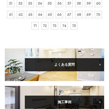
51
52
53
54
55
56
57
58
59
60
61
62
63
64
65
66
67
68
69
70
71
72
73
74
75
よくある質問
施工事例