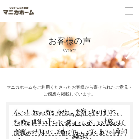
メ
ニ
ュ
ー
ボ
お客様の声
タ
ン
VOICE
マニカホームをご利用くださったお客様から寄せられたご意見・
ご感想を掲載しています。