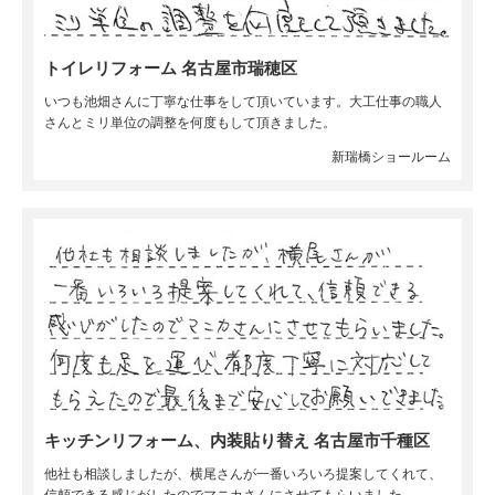
トイレリフォーム 名古屋市瑞穂区
いつも池畑さんに丁寧な仕事をして頂いています。大工仕事の職人
さんとミリ単位の調整を何度もして頂きました。
新瑞橋ショールーム
キッチンリフォーム、内装貼り替え 名古屋市千種区
他社も相談しましたが、横尾さんが一番いろいろ提案してくれて、