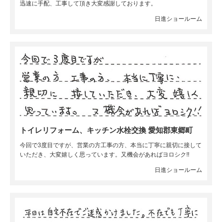
迅速に手配、工事して頂き大変感謝しております。
日進ショールーム
トイレリフォーム、キッチン水栓交換 愛知郡東郷町
今回で3度目ですが、営業の方工事の方、本当に丁寧に親切に接して
いただき、大変嬉しく思っています。又機会があればヨロシク!!
日進ショールーム