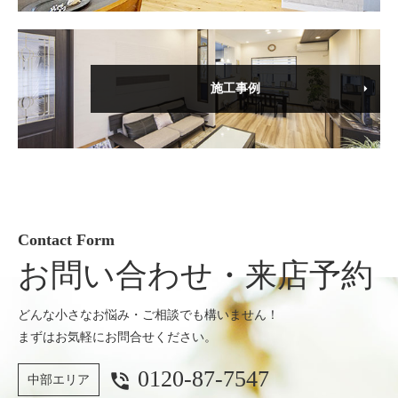
施工事例
Contact Form
お問い合わせ・来店予約
どんな小さなお悩み・ご相談でも構いません！
まずはお気軽にお問合せください。
0120-87-7547
phone_in_talk
中部エリア