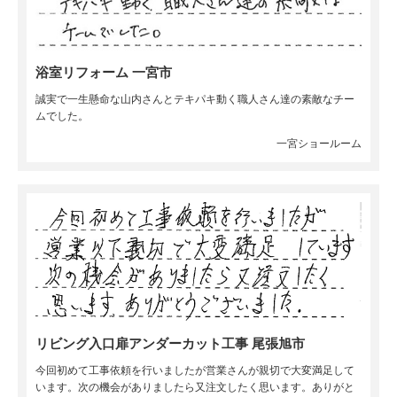
浴室リフォーム 一宮市
誠実で一生懸命な山内さんとテキパキ動く職人さん達の素敵なチー
ムでした。
一宮ショールーム
リビング入口扉アンダーカット工事 尾張旭市
今回初めて工事依頼を行いましたが営業さんが親切で大変満足して
います。次の機会がありましたら又注文したく思います。ありがと