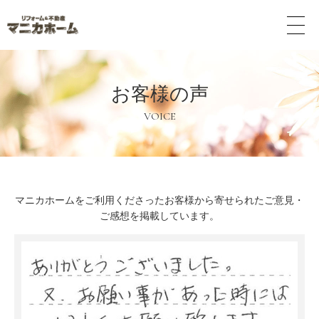
メ
ニ
ュ
ー
ボ
お客様の声
タ
ン
VOICE
マニカホームをご利用くださったお客様から寄せられたご意見・
ご感想を掲載しています。