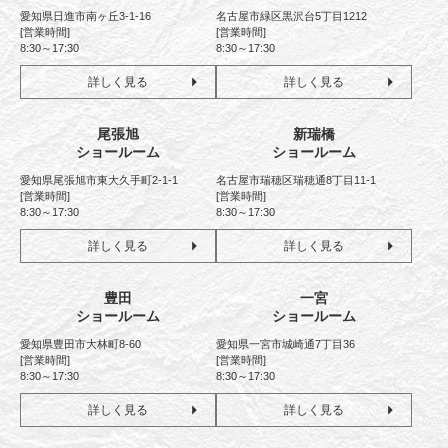
愛知県日進市南ヶ丘3-1-16
名古屋市緑区黒沢台5丁目1212
[営業時間]
[営業時間]
8:30～17:30
8:30～17:30
詳しく見る
詳しく見る
尾張旭
新瑞橋
ショールーム
ショールーム
愛知県尾張旭市東大久手町2-1-1
名古屋市瑞穂区瑞穂通8丁目11-1
[営業時間]
[営業時間]
8:30～17:30
8:30～17:30
詳しく見る
詳しく見る
豊田
一宮
ショールーム
ショールーム
愛知県豊田市大林町8-60
愛知県一宮市城崎通7丁目36
[営業時間]
[営業時間]
8:30～17:30
8:30～17:30
詳しく見る
詳しく見る