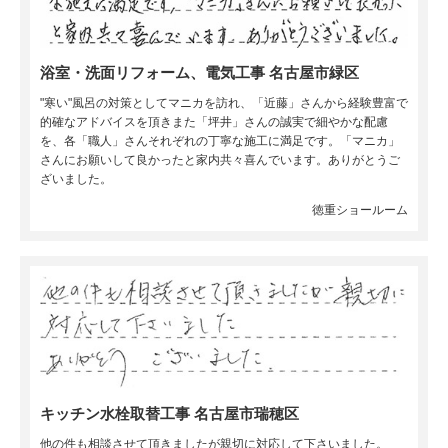
浴室・洗面リフォーム、電気工事 名古屋市緑区
"寒い"風呂の対策としてマニカを訪れ、「近藤」さんから経験豊富で
的確なアドバイスを頂きまた「坪井」さんの誠実で細やかな配慮
を、各「職人」さんそれぞれの丁寧な施工に満足です。「マニカ」
さんにお願いして良かったと家内共々喜んでいます。ありがとうご
ざいました。
徳重ショールーム
キッチン水栓取替工事 名古屋市瑞穂区
他の件も相談させて頂きましたが親切に対応して下さいました。