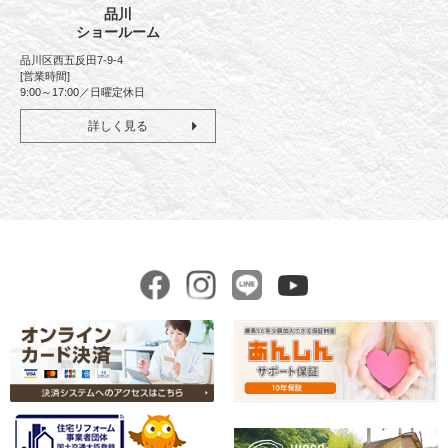
品川
ショールーム
品川区西五反田7-9-4
[営業時間]
9:00～17:00／日曜定休日
詳しく見る