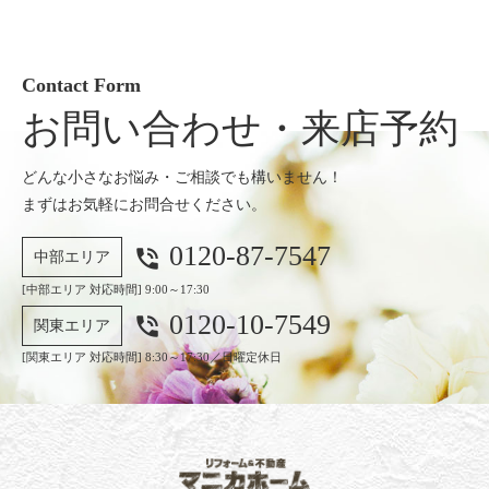
Contact Form
お問い合わせ・来店予約
どんな小さなお悩み・ご相談でも構いません！
まずはお気軽にお問合せください。
0120-87-7547
phone_in_talk
中部エリア
[中部エリア 対応時間] 9:00～17:30
0120-10-7549
phone_in_talk
関東エリア
[関東エリア 対応時間] 8:30～17:30／日曜定休日