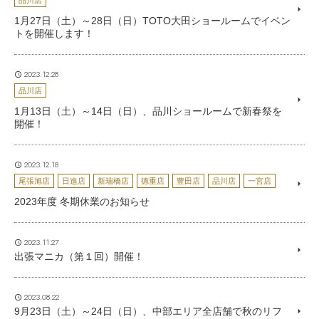
品川店
1月27日（土）～28日（日）TOTO大田ショールームでイベン
トを開催します！
2023.12.28
品川店
1月13日（土）～14日（日）、品川ショールームで新春祭を
開催！
2023.12.18
尾張旭店
日進店
新瑞橋店
徳重店
豊田店
品川店
一宮店
2023年度 冬期休業のお知らせ
2023.11.27
出張マニカ（第１回）開催！
2023.08.22
9月23日（土）～24日（日）、中部エリア全店舗で秋のリフ