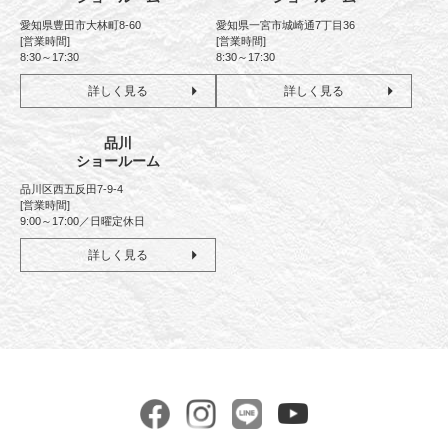
愛知県豊田市大林町8-60
愛知県一宮市城崎通7丁目36
[営業時間]
[営業時間]
8:30～17:30
8:30～17:30
詳しく見る
詳しく見る
品川
ショールーム
品川区西五反田7-9-4
[営業時間]
9:00～17:00／日曜定休日
詳しく見る