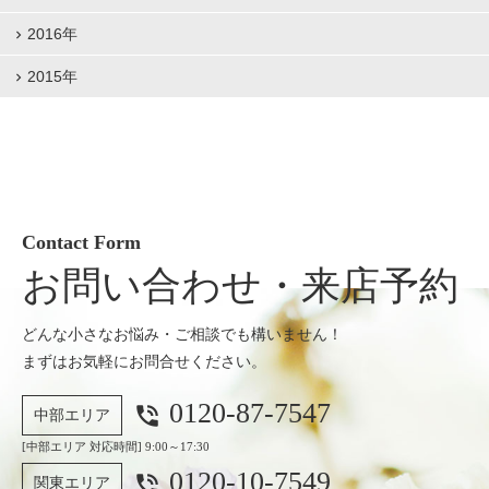
2016年
2015年
Contact Form
お問い合わせ・来店予約
どんな小さなお悩み・ご相談でも構いません！
まずはお気軽にお問合せください。
0120-87-7547
phone_in_talk
中部エリア
[中部エリア 対応時間] 9:00～17:30
0120-10-7549
phone_in_talk
関東エリア