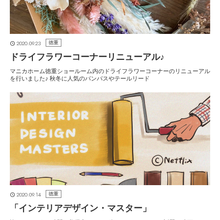
2020.09.23
徳重
ドライフラワーコーナーリニューアル♪
マニカホーム徳重ショールーム内のドライフラワーコーナーのリニューアル
を行いました♪ 秋冬に人気のパンパスやテールリード
2020.09.14
徳重
「インテリアデザイン・マスター」