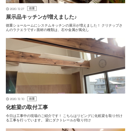
2020.12.27
徳重
展示品キッチンが増えました♪
徳重ショールームにシステムキッチンの展示が増えました！ クリナップさ
んのラクエラです♪ 面材の種類は、石や金属が風化し
2020.12.10
徳重
化粧梁の取付工事
今日は工事中の現場のご紹介です！ こちらはリビングに化粧梁を取り付け
る工事を行っています。 梁にダクトレールが取り付け