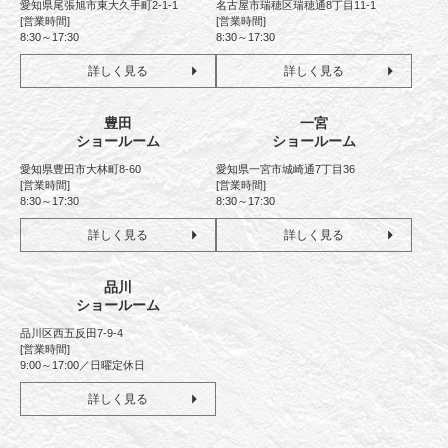
愛知県尾張旭市東大久手町2-1-1
名古屋市瑞穂区瑞穂通8丁目11-1
[営業時間]
[営業時間]
8:30～17:30
8:30～17:30
詳しく見る
詳しく見る
豊田
一宮
ショールーム
ショールーム
愛知県豊田市大林町8-60
愛知県一宮市城崎通7丁目36
[営業時間]
[営業時間]
8:30～17:30
8:30～17:30
詳しく見る
詳しく見る
品川
ショールーム
品川区西五反田7-9-4
[営業時間]
9:00～17:00／日曜定休日
詳しく見る