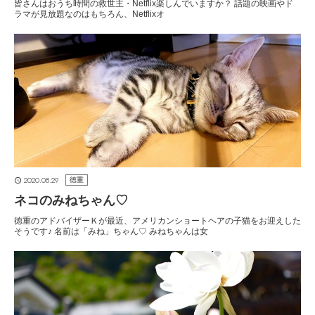
皆さんはおうち時間の救世主・Netflix楽しんでいますか？ 話題の映画やド
ラマが見放題なのはもちろん、Netflixオ
2020.08.29
徳重
ネコのみねちゃん♡
徳重のアドバイザーＫが最近、アメリカンショートヘアの子猫をお迎えした
そうです♪ 名前は「みね」ちゃん♡ みねちゃんは女