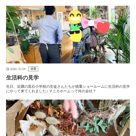
2020.10.09
徳重
生活科の見学
先日、近隣の黒石小学校の生徒さんたちが徳重ショールームに生活科の見学
にやって来てくれました♪ マニカホームって何の会社？