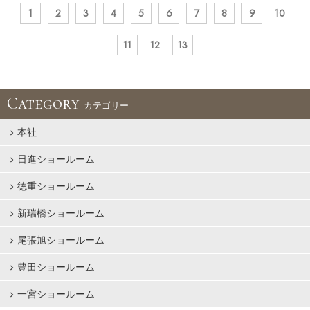
1
2
3
4
5
6
7
8
9
10
11
12
13
Category
カテゴリー
本社
日進ショールーム
徳重ショールーム
新瑞橋ショールーム
尾張旭ショールーム
豊田ショールーム
一宮ショールーム