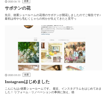
2020.06.15
徳重
サボテンの花
先日、徳重ショールームの花壇のサボテンが開花しましたのでご報告です♪
最初は何やら毛むくじゃらの何かが生えてきたと見守っ
2020.05.23
徳重
Instagramはじめました
こんにちは♪徳重ショールームです。 最近、インスタグラムをはじめてみま
した！ リフォーム・リノベーションの事例に加え、徳