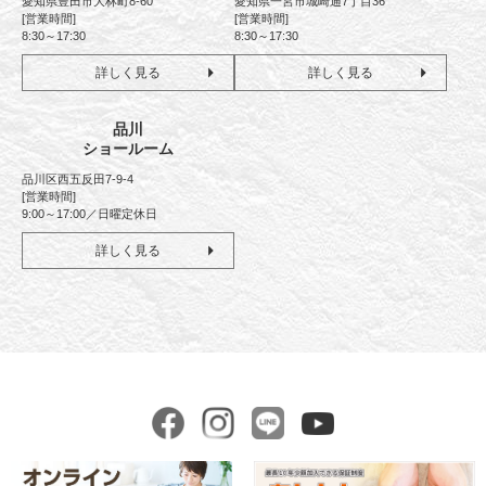
愛知県豊田市大林町8-60
愛知県一宮市城崎通7丁目36
[営業時間]
[営業時間]
8:30～17:30
8:30～17:30
詳しく見る
詳しく見る
品川
ショールーム
品川区西五反田7-9-4
[営業時間]
9:00～17:00／日曜定休日
詳しく見る