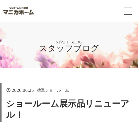
メ
ニ
ュ
ー
ボ
タ
STAFF BLOG
スタッフブログ
ン
徳重ショールーム
2026.06.25
ショールーム展示品リニューア
ル！