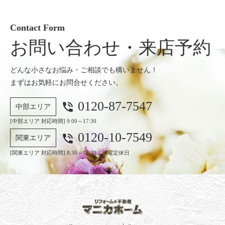
Contact Form
お問い合わせ・来店予約
どんな小さなお悩み・ご相談でも構いません！
まずはお気軽にお問合せください。
0120-87-7547
phone_in_talk
中部エリア
[中部エリア 対応時間] 9:00～17:30
0120-10-7549
phone_in_talk
関東エリア
[関東エリア 対応時間] 8:30～17:30／日曜定休日