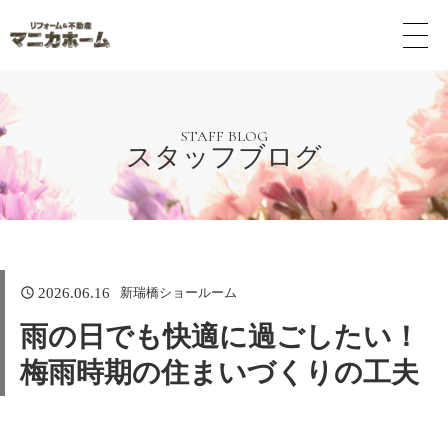
メ
ニ
ュ
ー
ボ
タ
STAFF BLOG
スタッフブログ
ン
新瑞橋ショールーム
2026.06.16
雨の日でも快適に過ごしたい！
梅雨時期の住まいづくりの工夫