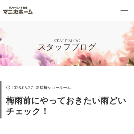
メ
ニ
ュ
ー
ボ
タ
STAFF BLOG
スタッフブログ
ン
新瑞橋ショールーム
2026.05.27
梅雨前にやっておきたい雨どい
チェック！