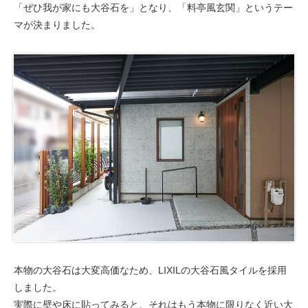
「ぜひ我が家にも大谷石を」となり、「料亭風玄関」というテー
マが決まりました。
本物の大谷石は大変高価なため、LIXILの大谷石風タイルを採用
しました。
実際に壁や床に貼ってみると、それはもう本物に限りなく近い大