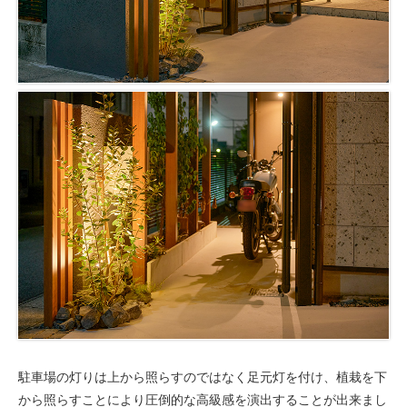
駐車場の灯りは上から照らすのではなく足元灯を付け、植栽を下
から照らすことにより圧倒的な高級感を演出することが出来まし