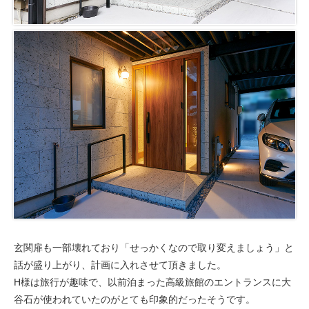
玄関扉も一部壊れており「せっかくなので取り変えましょう」と
話が盛り上がり、計画に入れさせて頂きました。
H様は旅行が趣味で、以前泊まった高級旅館のエントランスに大
谷石が使われていたのがとても印象的だったそうです。