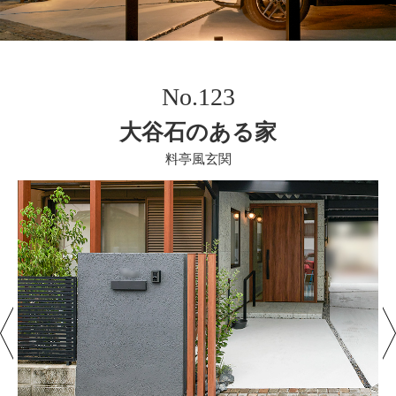
No.123
大谷石のある家
料亭風玄関