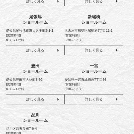
詳しく見る
詳しく見る
尾張旭
新瑞橋
ショールーム
ショールーム
愛知県尾張旭市東大久手町2-1-1
名古屋市瑞穂区瑞穂通8丁目11-1
[営業時間]
[営業時間]
8:30～17:30
8:30～17:30
詳しく見る
詳しく見る
豊田
一宮
ショールーム
ショールーム
愛知県豊田市大林町8-60
愛知県一宮市城崎通7丁目36
[営業時間]
[営業時間]
8:30～17:30
8:30～17:30
詳しく見る
詳しく見る
品川
ショールーム
品川区西五反田7-9-4
[営業時間]