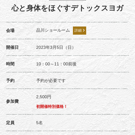
心と身体をほぐすデトックスヨガ
品川ショールーム
会場
詳細
開催日
2023年3月5日（日）
時間
10：00～11：00前後
予約
予約が必要です
2,500円
参加費
初開催特別価格！
定員
5名