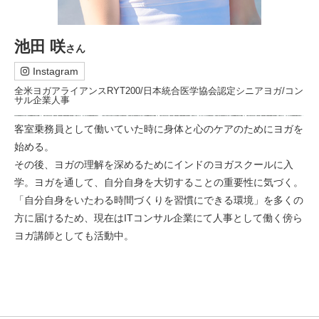
池田 咲
さん
Instagram
全米ヨガアライアンスRYT200/日本統合医学協会認定シニアヨガ/コン
サル企業人事
客室乗務員として働いていた時に身体と心のケアのためにヨガを
始める。
その後、ヨガの理解を深めるためにインドのヨガスクールに入
学。ヨガを通して、自分自身を大切することの重要性に気づく。
「自分自身をいたわる時間づくりを習慣にできる環境」を多くの
方に届けるため、現在はITコンサル企業にて人事として働く傍ら
ヨガ講師としても活動中。