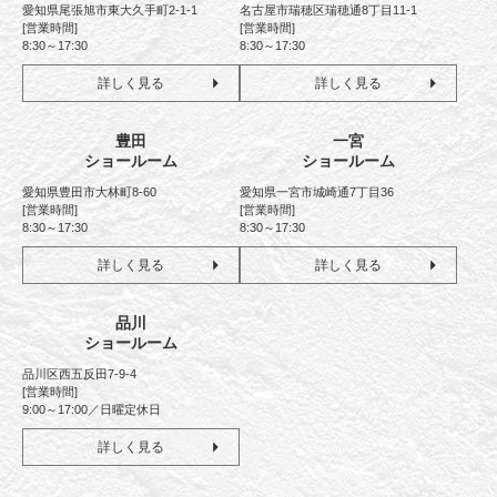
愛知県尾張旭市東大久手町2-1-1
名古屋市瑞穂区瑞穂通8丁目11-1
[営業時間]
[営業時間]
8:30～17:30
8:30～17:30
詳しく見る
詳しく見る
豊田
一宮
ショールーム
ショールーム
愛知県豊田市大林町8-60
愛知県一宮市城崎通7丁目36
[営業時間]
[営業時間]
8:30～17:30
8:30～17:30
詳しく見る
詳しく見る
品川
ショールーム
品川区西五反田7-9-4
[営業時間]
9:00～17:00／日曜定休日
詳しく見る