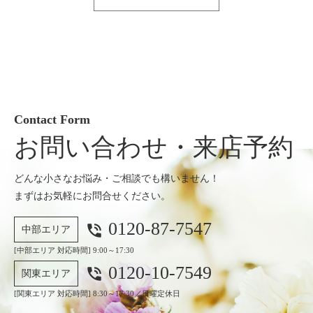
Contact Form
お問い合わせ・来店予約
どんな小さなお悩み・ご相談でも構いません！
まずはお気軽にお問合せください。
0120-87-7547
phone_in_talk
中部エリア
[中部エリア 対応時間] 9:00～17:30
0120-10-7549
phone_in_talk
関東エリア
[関東エリア 対応時間] 8:30～17:30／日曜定休日