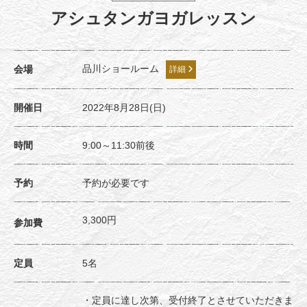
アシュタンガヨガレッスン
品川ショールーム
会場
詳細
開催日
2022年8月28日(日)
時間
9:00～11:30前後
予約
予約が必要です
3,300円
参加費
定員
5名
・定員に達し次第、受付終了とさせていただきま