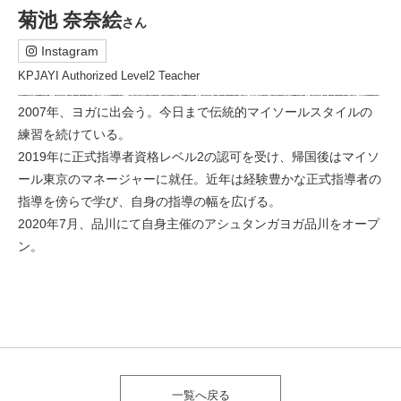
菊池 奈奈絵
さん
Instagram
KPJAYI Authorized Level2 Teacher
2007年、ヨガに出会う。今日まで伝統的マイソールスタイルの
練習を続けている。
2019年に正式指導者資格レベル2の認可を受け、帰国後はマイソ
ール東京のマネージャーに就任。近年は経験豊かな正式指導者の
指導を傍らで学び、自身の指導の幅を広げる。
2020年7月、品川にて自身主催のアシュタンガヨガ品川をオープ
ン。
一覧へ戻る