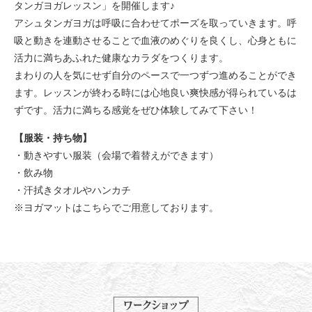
タンガヨガレッスン」を開催します♪
アシュタンガヨガは呼吸に合わせてポーズを取っていきます。呼
吸と動きを連動させることで血液のめぐりを良くし、心身ともに
活力に満ちあふれた健康なカラダをつくります。
まわりの人を気にせず自分のペースで一つずつ進めることができ
ます。レッスンが終わる時には心地良い爽快感が得られているは
ずです。活力に満ちる感覚をぜひ体験してみて下さい！
【服装・持ち物】
・動きやすい服装（会場で着替えができます）
・飲み物
・汗拭きタオルやハンカチ
※ヨガマットはこちらでご用意しております。