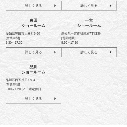
詳しく見る
詳しく見る
豊田
一宮
ショールーム
ショールーム
愛知県豊田市大林町8-60
愛知県一宮市城崎通7丁目36
[営業時間]
[営業時間]
8:30～17:30
8:30～17:30
詳しく見る
詳しく見る
品川
ショールーム
品川区西五反田7-9-4
[営業時間]
9:00～17:00／日曜定休日
詳しく見る