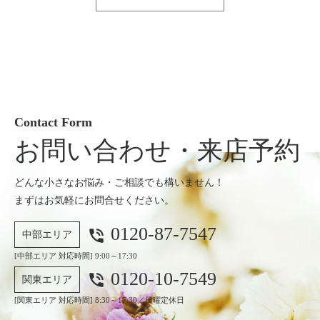
Contact Form
お問い合わせ・来店予約
どんな小さなお悩み・ご相談でも構いません！
まずはお気軽にお問合せください。
0120-87-7547
phone_in_talk
中部エリア
[中部エリア 対応時間] 9:00～17:30
0120-10-7549
phone_in_talk
関東エリア
[関東エリア 対応時間] 8:30～17:30／日曜定休日