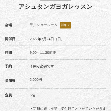
アシュタンガヨガレッスン
品川ショールーム
会場
詳細
開催日
2022年7月24日（日）
時間
9:00～11:30前後
予約
予約が必要です
2,000円
参加費
定員
5名
・定員に達し次第、受付終了とさせていただきま