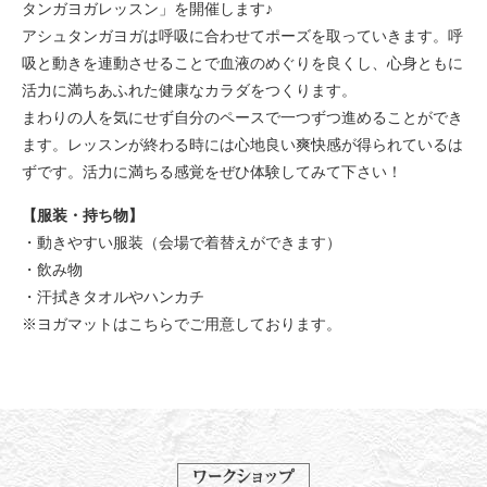
タンガヨガレッスン」を開催します♪
アシュタンガヨガは呼吸に合わせてポーズを取っていきます。呼
吸と動きを連動させることで血液のめぐりを良くし、心身ともに
活力に満ちあふれた健康なカラダをつくります。
まわりの人を気にせず自分のペースで一つずつ進めることができ
ます。レッスンが終わる時には心地良い爽快感が得られているは
ずです。活力に満ちる感覚をぜひ体験してみて下さい！
【服装・持ち物】
・動きやすい服装（会場で着替えができます）
・飲み物
・汗拭きタオルやハンカチ
※ヨガマットはこちらでご用意しております。