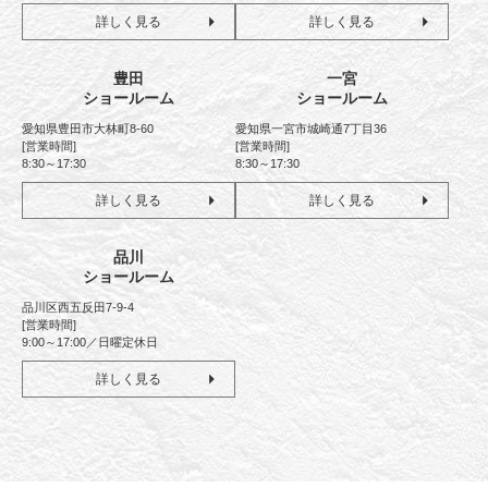
詳しく見る
詳しく見る
豊田
一宮
ショールーム
ショールーム
愛知県豊田市大林町8-60
愛知県一宮市城崎通7丁目36
[営業時間]
[営業時間]
8:30～17:30
8:30～17:30
詳しく見る
詳しく見る
品川
ショールーム
品川区西五反田7-9-4
[営業時間]
9:00～17:00／日曜定休日
詳しく見る