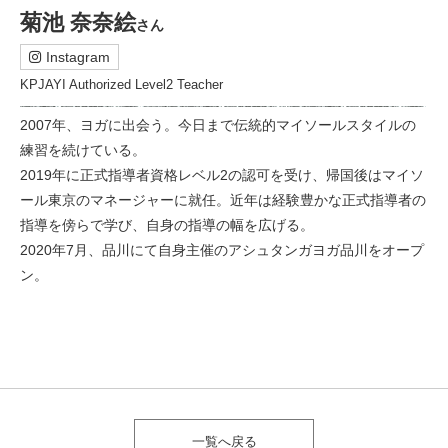
菊池 奈奈絵
さん
Instagram
KPJAYI Authorized Level2 Teacher
2007年、ヨガに出会う。今日まで伝統的マイソールスタイルの
練習を続けている。
2019年に正式指導者資格レベル2の認可を受け、帰国後はマイソ
ール東京のマネージャーに就任。近年は経験豊かな正式指導者の
指導を傍らで学び、自身の指導の幅を広げる。
2020年7月、品川にて自身主催のアシュタンガヨガ品川をオープ
ン。
一覧へ戻る