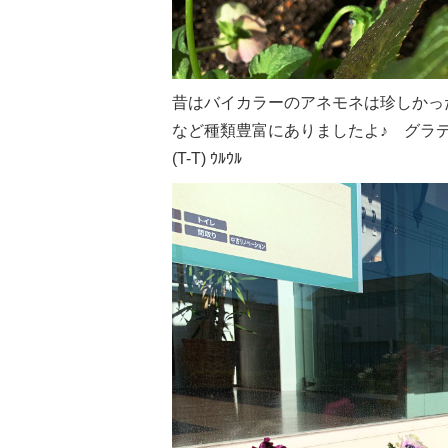
昔はバイカラーのアネモネは珍しかっ
など種類豊富にありましたよ♪ グラデーションが美し
(T-T) ｳﾙｳﾙ