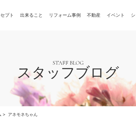
ンセプト
出来ること
リフォーム事例
不動産
イベント
シ
STAFF BLOG
スタッフブログ
ム
>
アネモネちゃん