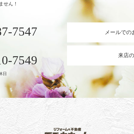
ません！
87-7547
メールでの
来店
10-7549
定休日