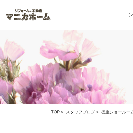
コ
TOP
>
スタッフブログ
>
徳重ショールー