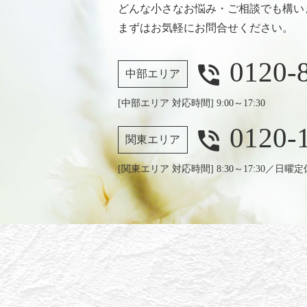
どんな小さなお悩み・ご相談でも構い
まずはお気軽にお問合せください。
0120-
phone_in_talk
中部エリア
[中部エリア 対応時間] 9:00～17:30
0120-
phone_in_talk
関東エリア
[関東エリア 対応時間] 8:30～17:30／日曜