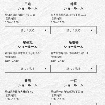
日進
徳重
ショールーム
ショールーム
愛知県日進市南ヶ丘3-1-16
名古屋市緑区黒沢台5丁目1212
[営業時間]
[営業時間]
8:30～17:30
8:30～17:30
詳しく見る
詳しく見る
尾張旭
新瑞橋
ショールーム
ショールーム
愛知県尾張旭市東大久手町2-1-1
名古屋市瑞穂区瑞穂通8丁目11-1
[営業時間]
[営業時間]
8:30～17:30
8:30～17:30
詳しく見る
詳しく見る
豊田
一宮
ショールーム
ショールーム
愛知県豊田市大林町8-60
愛知県一宮市城崎通7丁目36
[営業時間]
[営業時間]
8:30～17:30
8:30～17:30