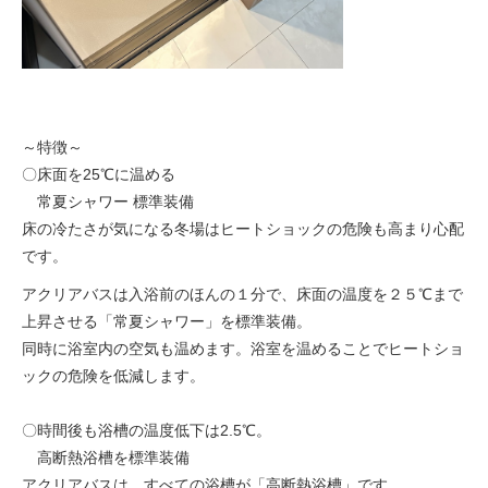
～特徴～
〇床面を25℃に温める
常夏シャワー 標準装備
床の冷たさが気になる冬場はヒートショックの危険も高まり心配
です。
アクリアバスは入浴前のほんの１分で、床面の温度を２５℃まで
上昇させる「常夏シャワー」を標準装備。
同時に浴室内の空気も温めます。浴室を温めることでヒートショ
ックの危険を低減します。
〇時間後も浴槽の温度低下は2.5℃。
高断熱浴槽を標準装備
アクリアバスは、すべての浴槽が「高断熱浴槽」です。