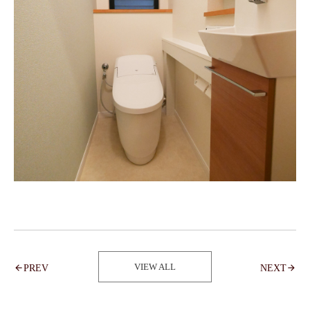
VIEW ALL
PREV
NEXT