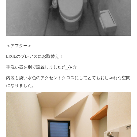
＜アフター＞
LIXILのプレアスにお取替え！
手洗い器を別で設置しました(^_-)-☆
内装も淡い水色のアクセントクロスにしてとてもおしゃれな空間
になりました。