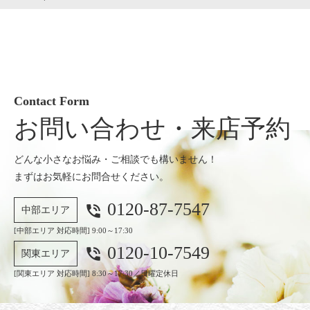
Contact Form
お問い合わせ・来店予約
どんな小さなお悩み・ご相談でも構いません！
まずはお気軽にお問合せください。
0120-87-7547
phone_in_talk
中部エリア
[中部エリア 対応時間] 9:00～17:30
0120-10-7549
phone_in_talk
関東エリア
[関東エリア 対応時間] 8:30～17:30／日曜定休日