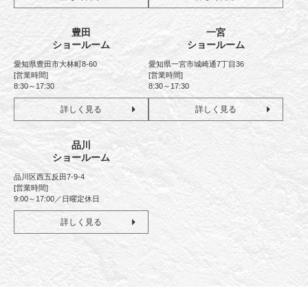
豊田
一宮
ショールーム
ショールーム
愛知県豊田市大林町8-60
愛知県一宮市城崎通7丁目36
[営業時間]
[営業時間]
8:30～17:30
8:30～17:30
詳しく見る
詳しく見る
品川
ショールーム
品川区西五反田7-9-4
[営業時間]
9:00～17:00／日曜定休日
詳しく見る