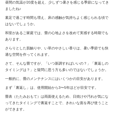
昼間の気温が20度を超え、少しずつ暑さを感じる季節になってき
ましたね♪
素足で過ごす時間も増え、床の感触が気持ちよく感じられる頃で
はないでしょうか。
和室があるご家庭では、畳の心地よさを改めて実感する時期でも
あります。
さらりとした肌触りや、い草のやさしい香りは、暑い季節でも快
適な空間を作ってくれます。
さて、そんな畳ですが、「いつ新調すればいいの？」「裏返しの
タイミングは？」と疑問に思う方も多いのではないでしょうか。
一般的に、畳のメンテナンスにはいくつかの目安があります。
まず「裏返し」は、使用開始から3〜5年ほどが目安です。
畳表（たたみおもて）は両面使えるため、日焼けや汚れが気にな
ってきたタイミングで裏返すことで、きれいな面を再び使うこと
ができます。