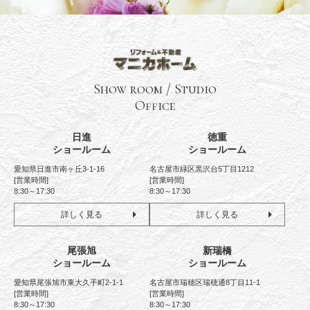
Show room / Studio
Office
日進
徳重
ショールーム
ショールーム
愛知県日進市南ヶ丘3-1-16
名古屋市緑区黒沢台5丁目1212
[営業時間]
[営業時間]
8:30～17:30
8:30～17:30
詳しく見る
詳しく見る
尾張旭
新瑞橋
ショールーム
ショールーム
愛知県尾張旭市東大久手町2-1-1
名古屋市瑞穂区瑞穂通8丁目11-1
[営業時間]
[営業時間]
8:30～17:30
8:30～17:30