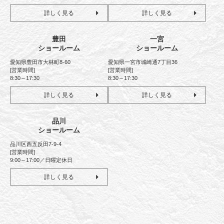
詳しく見る
詳しく見る
豊田
一宮
ショールーム
ショールーム
愛知県豊田市大林町8-60
愛知県一宮市城崎通7丁目36
[営業時間]
[営業時間]
8:30～17:30
8:30～17:30
詳しく見る
詳しく見る
品川
ショールーム
品川区西五反田7-9-4
[営業時間]
9:00～17:00／日曜定休日
詳しく見る