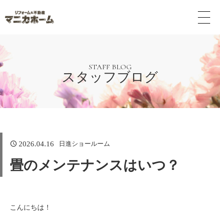
メ
ニ
ュ
ー
ボ
タ
STAFF BLOG
スタッフブログ
ン
日進ショールーム
2026.04.16
畳のメンテナンスはいつ？
こんにちは！