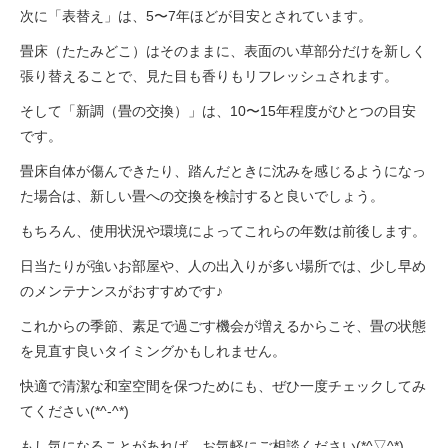
次に「表替え」は、5〜7年ほどが目安とされています。
畳床（たたみどこ）はそのままに、表面のい草部分だけを新しく
張り替えることで、見た目も香りもリフレッシュされます。
そして「新調（畳の交換）」は、10〜15年程度がひとつの目安
です。
畳床自体が傷んできたり、踏んだときに沈みを感じるようになっ
た場合は、新しい畳への交換を検討すると良いでしょう。
もちろん、使用状況や環境によってこれらの年数は前後します。
日当たりが強いお部屋や、人の出入りが多い場所では、少し早め
のメンテナンスがおすすめです♪
これからの季節、素足で過ごす機会が増えるからこそ、畳の状態
を見直す良いタイミングかもしれません。
快適で清潔な和室空間を保つためにも、ぜひ一度チェックしてみ
てください(*^-^*)
もし気になることがあれば、お気軽にご相談ください(*^▽^*)