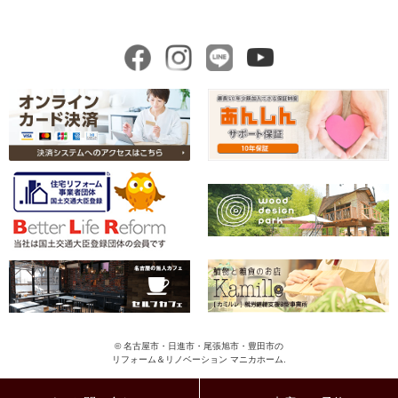
© 名古屋市・日進市・尾張旭市・豊田市の
リフォーム＆リノベーション マニカホーム.
ペ