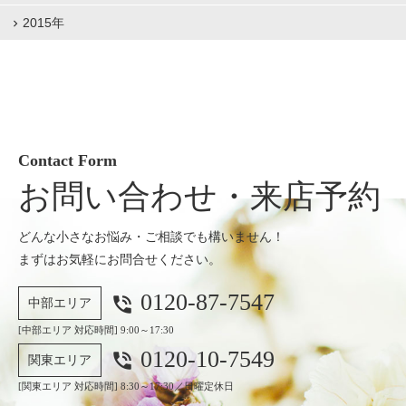
2015年
Contact Form
お問い合わせ・来店予約
どんな小さなお悩み・ご相談でも構いません！
まずはお気軽にお問合せください。
0120-87-7547
phone_in_talk
中部エリア
[中部エリア 対応時間] 9:00～17:30
0120-10-7549
phone_in_talk
関東エリア
[関東エリア 対応時間] 8:30～17:30／日曜定休日