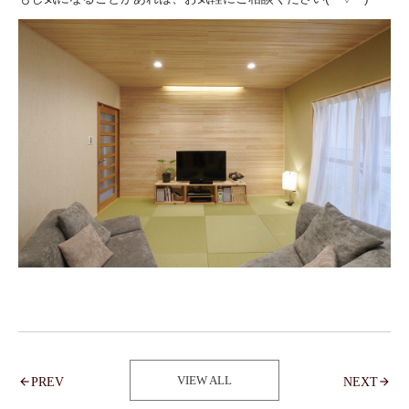
VIEW ALL
PREV
NEXT