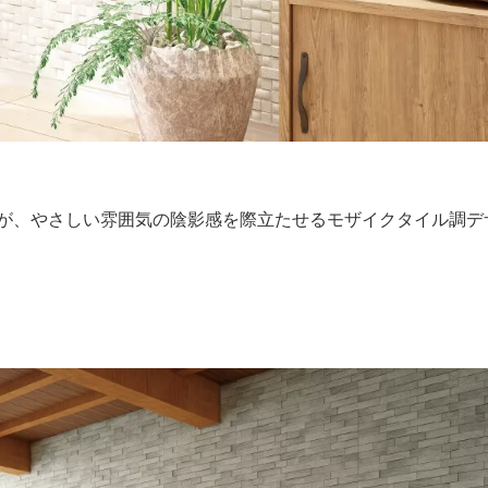
が、やさしい雰囲気の陰影感を際立たせるモザイクタイル調デ