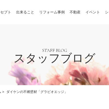
ンセプト
出来ること
リフォーム事例
不動産
イベント
シ
STAFF BLOG
スタッフブログ
ム
>
ダイケンの不燃壁材「グラビオエッジ」