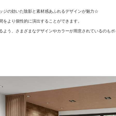
ッジの効いた陰影と素材感あふれるデザインが魅力☆
間をより個性的に演出することができます。
るよう、さまざまなデザインやカラーが用意されているのもポ