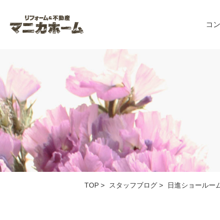
コ
TOP
>
スタッフブログ
>
日進ショールー