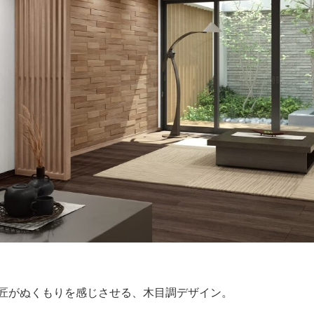
匠がぬくもりを感じさせる、木目調デザイン。