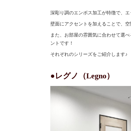
深彫り調のエンボス加工が特徴で、エ
壁面にアクセントを加えることで、空
また、お部屋の雰囲気に合わせて選べ
ントです！
それぞれのシリーズをご紹介します♪
●レグノ
（Legno）