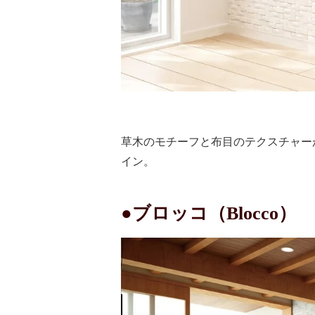
草木のモチーフと布目のテクスチャー
イン。
●ブロッコ
（Blocco）