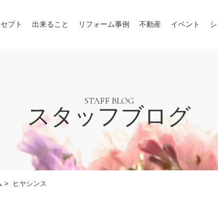
ンセプト
出来ること
リフォーム事例
不動産
イベント
シ
STAFF BLOG
スタッフブログ
ム
>
ヒヤシンス