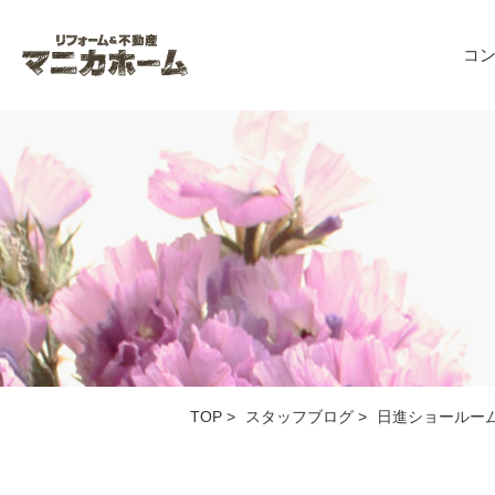
コ
TOP
>
スタッフブログ
>
日進ショールー