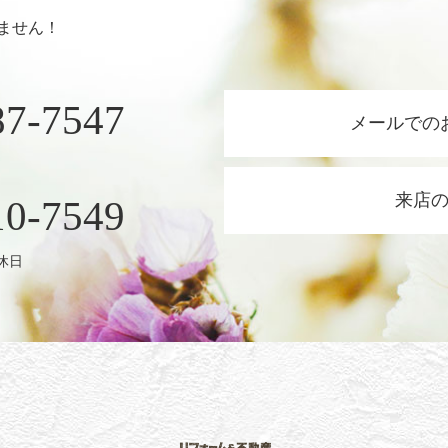
ません！
87-7547
メールでの
来店
10-7549
定休日