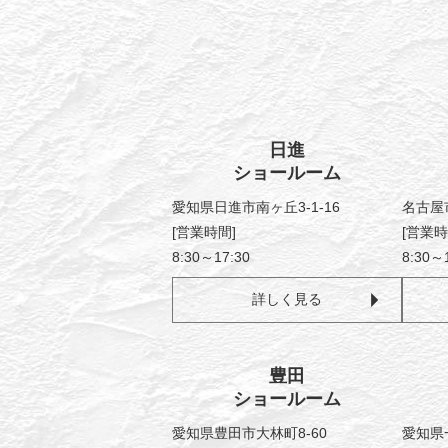
日進
ショールーム
愛知県日進市南ヶ丘3-1-16
名古屋
[営業時間]
[営業時
8:30～17:30
8:30～
詳しく見る
豊田
ショールーム
愛知県豊田市大林町8-60
愛知県