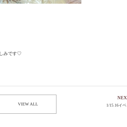
しみです♡
NEX
VIEW ALL
1/15.16イ