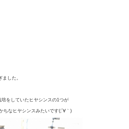
過ぎました。
栽培をしていたヒヤシンスの1つが
ちなヒヤシンスみたいです(;´∀｀)