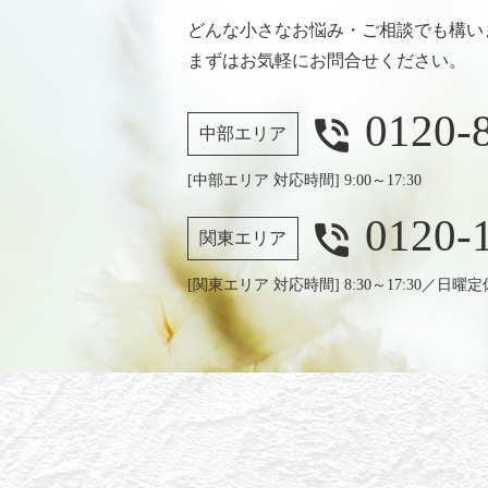
どんな小さなお悩み・ご相談でも構い
まずはお気軽にお問合せください。
0120-
phone_in_talk
中部エリア
[中部エリア 対応時間] 9:00～17:30
0120-
phone_in_talk
関東エリア
[関東エリア 対応時間] 8:30～17:30／日曜