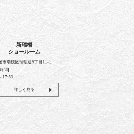
新瑞橋
ショールーム
屋市瑞穂区瑞穂通8丁目11-1
時間]
～17:30
詳しく見る