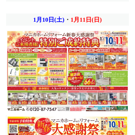
1月10日(土)
・
1月11日(日)