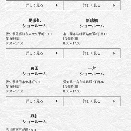
詳しく見る
詳しく見る
尾張旭
新瑞橋
ショールーム
ショールーム
愛知県尾張旭市東大久手町2-1-1
名古屋市瑞穂区瑞穂通8丁目11-1
[営業時間]
[営業時間]
8:30～17:30
8:30～17:30
詳しく見る
詳しく見る
豊田
一宮
ショールーム
ショールーム
愛知県豊田市大林町8-60
愛知県一宮市城崎通7丁目36
[営業時間]
[営業時間]
8:30～17:30
8:30～17:30
詳しく見る
詳しく見る
品川
ショールーム
品川区西五反田7-9-4