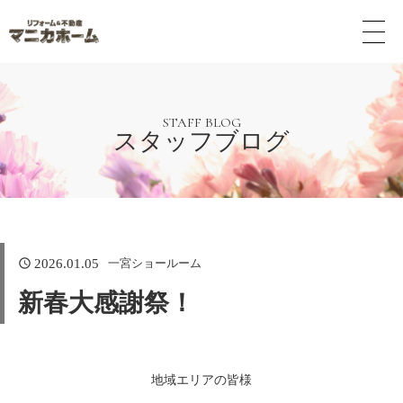
メ
ニ
ュ
ー
ボ
タ
STAFF BLOG
スタッフブログ
ン
一宮ショールーム
2026.01.05
新春大感謝祭！
地域エリアの皆様