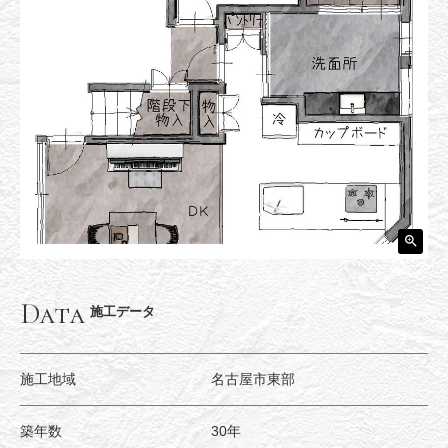
Data
施工データ
施工地域
名古屋市東部
築年数
30年