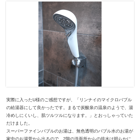
実際に入ったU様のご感想ですが、「リンナイのマイクロバブル
の給湯器にして良かったです。まるで炭酸泉の温泉のようで、湯
冷めしにくいし、肌ツルツルになります。」とおっしゃっていた
だけました。
スーパーファインバブルのお湯は、無色透明のバブル水のお湯が
家中のお湯菅から出るので、2階の洗面所からの排水は明らかに