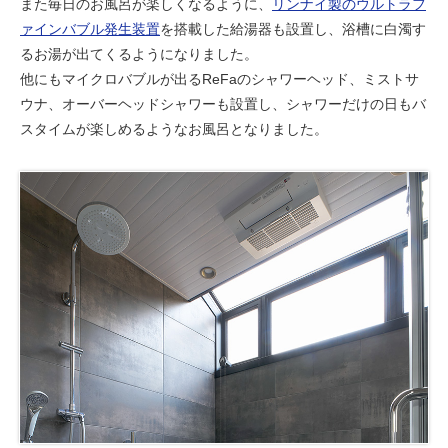
また毎日のお風呂が楽しくなるように、
リンナイ製のウルトラフ
ァインバブル発生装置
を搭載した給湯器も設置し、浴槽に白濁す
るお湯が出てくるようになりました。
他にもマイクロバブルが出るReFaのシャワーヘッド、ミストサ
ウナ、オーバーヘッドシャワーも設置し、シャワーだけの日もバ
スタイムが楽しめるようなお風呂となりました。