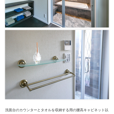
洗面台のカウンターとタオルを収納する用の腰高キャビネット以