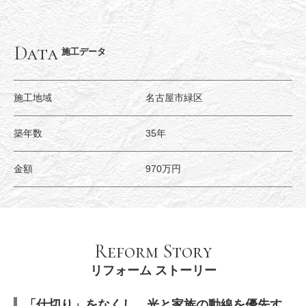
Data
施工データ
施工地域
名古屋市緑区
築年数
35年
金額
970万円
Reform Story
リフォーム ストーリー
「仕切り」をなくし、光と家族の動線を優先す