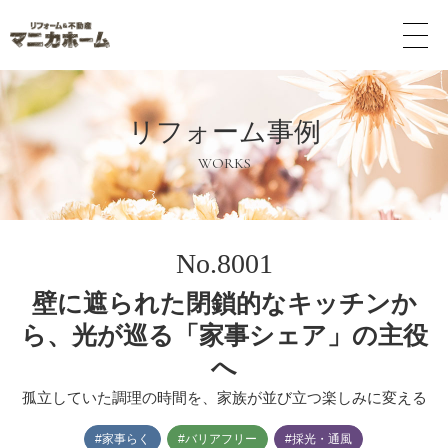
メ
ニ
ュ
ー
ボ
リフォーム事例
タ
ン
WORKS
No.8001
壁に遮られた閉鎖的なキッチンか
ら、光が巡る「家事シェア」の主役
へ
孤立していた調理の時間を、家族が並び立つ楽しみに変える
#家事らく
#バリアフリー
#採光・通風