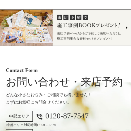
Contact Form
お問い合わせ・来店予約
どんな小さなお悩み・ご相談でも構いません！
まずはお気軽にお問合せください。
0120-87-7547
phone_in_talk
中部エリア
[中部エリア 対応時間] 9:00～17:30