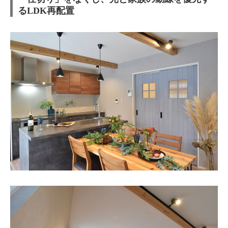
るLDK再配置