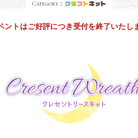
Category：
ベントはご好評につき
受付を終了いたし