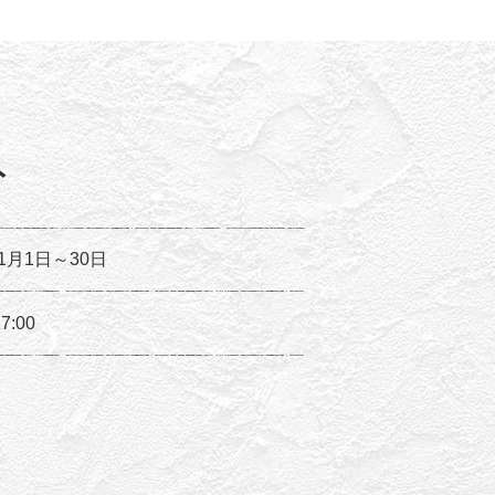
ト
11月1日～30日
7:00