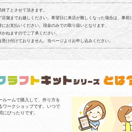
第終了とさせて頂きます。
ず店舗までお越しください。希望日に来店が難しくなった場合は、事前
時にお支払いください。現金のみでの取り扱いとなります。
来かねますのでご了承ください。
は受け付けておりません。当ページよりお申し込みください。
ールームで購入して、作り方を
るワークショップです。いつで
間にぴったりです。