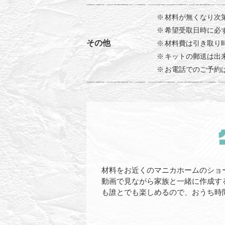
材料が無くなり次
希望受取日時に必
その他
材料費は引き取り
キットの郵送は出
お電話でのご予約
材料をお近くのマニカホームのショ
動画で見ながら家族と一緒に作成す
も誰とでも楽しめるので、おうち時