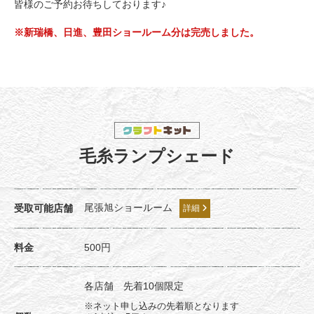
皆様のご予約お待ちしております♪
※新瑞橋、日進、豊田ショールーム分は完売しました。
毛糸ランプシェード
尾張旭ショールーム
受取可能店舗
詳細
料金
500円
各店舗 先着10個限定
※ネット申し込みの先着順となります