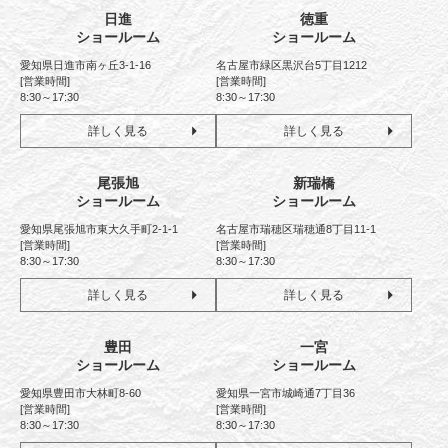
日進
徳重
ショールーム
ショールーム
愛知県日進市南ヶ丘3-1-16
名古屋市緑区黒沢台5丁目1212
[営業時間]
[営業時間]
8:30～17:30
8:30～17:30
詳しく見る
詳しく見る
尾張旭
新瑞橋
ショールーム
ショールーム
愛知県尾張旭市東大久手町2-1-1
名古屋市瑞穂区瑞穂通8丁目11-1
[営業時間]
[営業時間]
8:30～17:30
8:30～17:30
詳しく見る
詳しく見る
豊田
一宮
ショールーム
ショールーム
愛知県豊田市大林町8-60
愛知県一宮市城崎通7丁目36
[営業時間]
[営業時間]
8:30～17:30
8:30～17:30