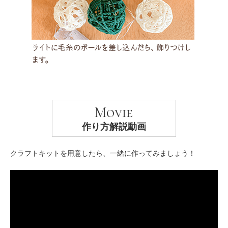
Movie
作り方解説動画
クラフトキットを用意したら、一緒に作ってみましょう！