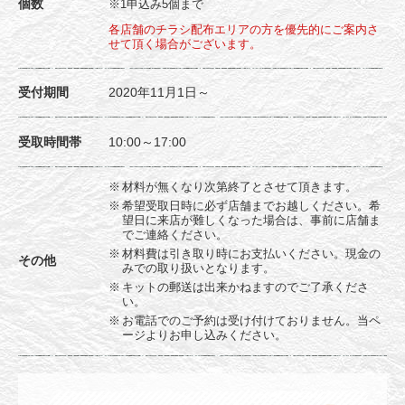
個数
※1申込み5個まで
各店舗のチラシ配布エリアの方を優先的にご案内さ
せて頂く場合がございます。
受付期間
2020年11月1日～
受取時間帯
10:00～17:00
材料が無くなり次第終了とさせて頂きます。
希望受取日時に必ず店舗までお越しください。希
望日に来店が難しくなった場合は、事前に店舗ま
でご連絡ください。
材料費は引き取り時にお支払いください。現金の
その他
みでの取り扱いとなります。
キットの郵送は出来かねますのでご了承くださ
い。
お電話でのご予約は受け付けておりません。当ペ
ージよりお申し込みください。