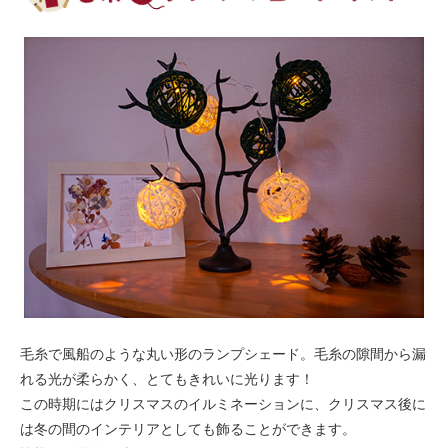
毛糸で風船のような丸い形のランプシェード。毛糸の隙間から漏
れる光が柔らかく、とてもきれいに光ります！
この時期にはクリスマスのイルミネーションに、クリスマス後に
は冬の間のインテリアとしても飾ることができます。