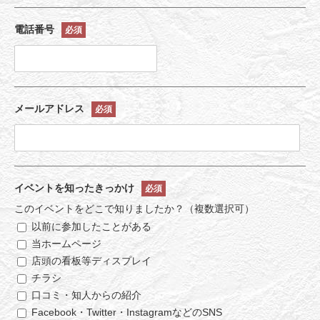
電話番号
必須
メールアドレス
必須
イベントを知った
きっかけ
必須
このイベントをどこで知りましたか？（複数選択可）
以前に参加したことがある
当ホームページ
店頭の看板等ディスプレイ
チラシ
口コミ・知人からの紹介
Facebook・Twitter・InstagramなどのSNS