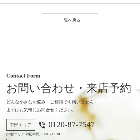
一覧へ戻る
Contact Form
お問い合わせ・来店予約
どんな小さなお悩み・ご相談でも構いません！
まずはお気軽にお問合せください。
0120-87-7547
phone_in_talk
中部エリア
[中部エリア 対応時間] 9:00～17:30