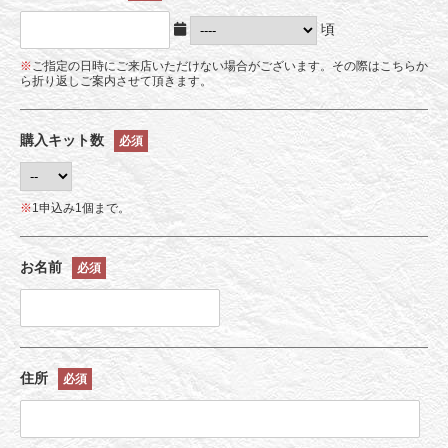
頃
※
ご指定の日時にご来店いただけない場合がございます。その際はこちらか
ら折り返しご案内させて頂きます。
購入キット数
必須
※
1申込み1個まで。
お名前
必須
住所
必須