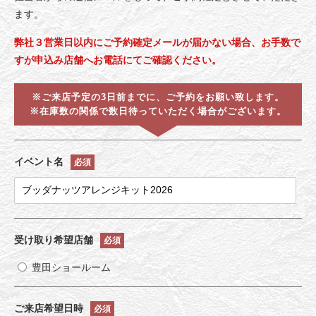
ます。
弊社３営業日以内にご予約確定メールが届かない場合、お手数で
すが申込み店舗へお電話にてご確認ください。
※ご来店予定の3日前までに、ご予約をお願い致します。
※在庫数の関係で数日待っていただく場合がございます。
イベント名
必須
受け取り希望店舗
必須
豊田ショールーム
ご来店希望日時
必須