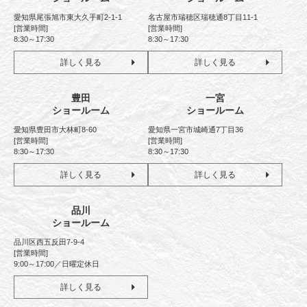
愛知県尾張旭市東大久手町2-1-1
名古屋市瑞穂区瑞穂通8丁目11-1
[営業時間]
[営業時間]
8:30～17:30
8:30～17:30
詳しく見る
詳しく見る
豊田
一宮
ショールーム
ショールーム
愛知県豊田市大林町8-60
愛知県一宮市城崎通7丁目36
[営業時間]
[営業時間]
8:30～17:30
8:30～17:30
詳しく見る
詳しく見る
品川
ショールーム
品川区西五反田7-9-4
[営業時間]
9:00～17:00／日曜定休日
詳しく見る