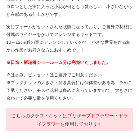
コロンとした実に入った小花が何とも可愛らしい、小さいながら
存在感のある仕上がりです。
実にフォームがセットされた状態になっており、ご自身で花材に
付属のワイヤーをかけてアレンジするキットです。
10～12cm程の実にアレンジしていくので、小さな世界を作る細
かい作業がお好きな方におすすめです！
※日進・新瑞橋ショールーム分は完売いたしました。
※はさみ、ピンセットはご自身でご用意ください
※ブッダナッツの大きさ・開き具合には個体差がある為、予めご
了承ください。モスや花材は多めに入っていますので、大きさに
合わせて必要な量を使用ください。
こちらのクラフトキットは
プリザーブドフラワー・ドラ
イフラワー
を使用しております