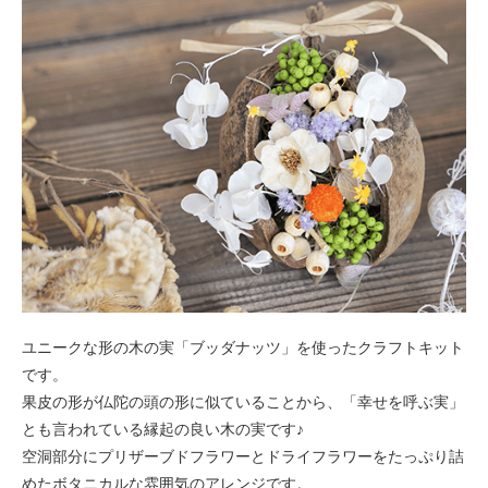
ユニークな形の木の実「ブッダナッツ」を使ったクラフトキット
です。
果皮の形が仏陀の頭の形に似ていることから、「幸せを呼ぶ実」
とも言われている縁起の良い木の実です♪
空洞部分にプリザーブドフラワーとドライフラワーをたっぷり詰
めたボタニカルな雰囲気のアレンジです。