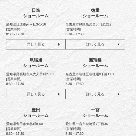
日進
徳重
ショールーム
ショールーム
愛知県日進市南ヶ丘3-1-16
名古屋市緑区黒沢台5丁目1212
[営業時間]
[営業時間]
8:30～17:30
8:30～17:30
詳しく見る
詳しく見る
尾張旭
新瑞橋
ショールーム
ショールーム
愛知県尾張旭市東大久手町2-1-1
名古屋市瑞穂区瑞穂通8丁目11-1
[営業時間]
[営業時間]
8:30～17:30
8:30～17:30
詳しく見る
詳しく見る
豊田
一宮
ショールーム
ショールーム
愛知県豊田市大林町8-60
愛知県一宮市城崎通7丁目36
[営業時間]
[営業時間]
8:30～17:30
8:30～17:30