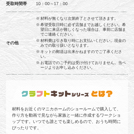
受取時間帯
10：00～17：00
材料が無くなり次第終了とさせて頂きます。
希望受取日時に必ず店舗までお越しください。希
望日に来店が難しくなった場合は、事前に店舗ま
でご連絡ください。
材料費は引き取り時にお支払いください。現金の
その他
みでの取り扱いとなります。
キットの郵送は出来かねますのでご了承くださ
い。
お電話でのご予約は受け付けておりません。当ペ
ージよりお申し込みください。
材料をお近くのマニカホームのショールームで購入して、
作り方を動画で見ながら家族と一緒に作成するワークショ
ップです。いつでも誰とでも楽しめるので、おうち時間に
ぴったりです。