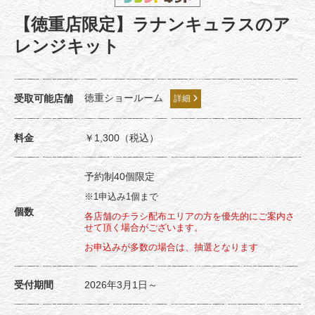
【徳重店限定】ラナンキュラスのア
レンジキット
徳重ショールーム
受取可能店舗
詳細
料金
￥1,300（税込）
予約制40個限定
※1申込み1個まで
個数
各店舗のチラシ配布エリアの方を優先的にご案内さ
せて頂く場合がございます。
お申込みが多数の場合は、抽選となります
受付期間
2026年3月1日～