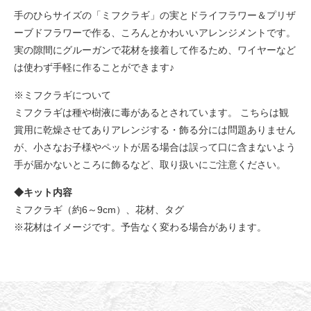
手のひらサイズの「ミフクラギ」の実とドライフラワー＆プリザ
ーブドフラワーで作る、ころんとかわいいアレンジメントです。
実の隙間にグルーガンで花材を接着して作るため、ワイヤーなど
は使わず手軽に作ることができます♪
※ミフクラギについて
ミフクラギは種や樹液に毒があるとされています。 こちらは観
賞用に乾燥させてありアレンジする・飾る分には問題ありません
が、小さなお子様やペットが居る場合は誤って口に含まないよう
手が届かないところに飾るなど、取り扱いにご注意ください。
◆キット内容
ミフクラギ（約6～9cm）、花材、タグ
※花材はイメージです。予告なく変わる場合があります。