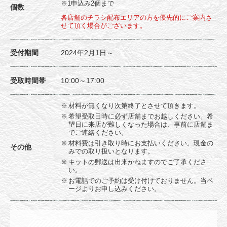
※1申込み2個まで
個数
各店舗のチラシ配布エリアの方を優先的にご案内さ
せて頂く場合がございます。
受付期間
2024年2月1日～
受取時間帯
10:00～17:00
材料が無くなり次第終了とさせて頂きます。
希望受取日時に必ず店舗までお越しください。希
望日に来店が難しくなった場合は、事前に店舗ま
でご連絡ください。
材料費は引き取り時にお支払いください。現金の
その他
みでの取り扱いとなります。
キットの郵送は出来かねますのでご了承くださ
い。
お電話でのご予約は受け付けておりません。当ペ
ージよりお申し込みください。