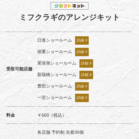
ミフクラギのアレンジキット
日進ショールーム
詳細
徳重ショールーム
詳細
尾張旭ショールーム
詳細
受取可能店舗
新瑞橋ショールーム
詳細
豊田ショールーム
詳細
一宮ショールーム
詳細
料金
￥500（税込）
各店舗 予約制 先着30個