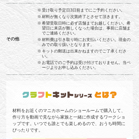
受け取り予定日3日前までにご予約ください。
材料が無くなり次第終了とさせて頂きます。
希望受取日時に必ず店舗までお越しください。希
望日に来店が難しくなった場合は、事前に店舗ま
でご連絡ください。
その他
材料費は引き取り時にお支払いください。現金の
みでの取り扱いとなります。
キットの郵送は出来かねますのでご了承くださ
い。
お電話でのご予約は受け付けておりません。当ペ
ージよりお申し込みください。
材料をお近くのマニカホームのショールームで購入して、
作り方を動画で見ながら家族と一緒に作成するワークショ
ップです。いつでも誰とでも楽しめるので、おうち時間に
ぴったりです。