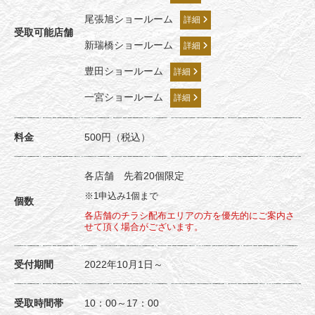
尾張旭ショールーム
詳細
受取可能店舗
新瑞橋ショールーム
詳細
豊田ショールーム
詳細
一宮ショールーム
詳細
料金
500円（税込）
各店舗 先着20個限定
※1申込み1個まで
個数
各店舗のチラシ配布エリアの方を優先的にご案内さ
せて頂く場合がございます。
受付期間
2022年10月1日～
受取時間帯
10：00～17：00