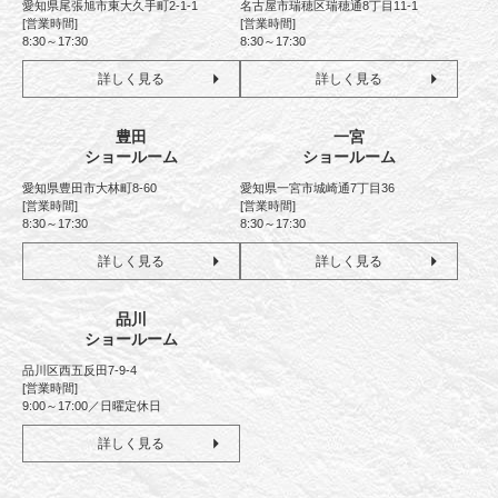
愛知県尾張旭市東大久手町2-1-1
名古屋市瑞穂区瑞穂通8丁目11-1
[営業時間]
[営業時間]
8:30～17:30
8:30～17:30
詳しく見る
詳しく見る
豊田
一宮
ショールーム
ショールーム
愛知県豊田市大林町8-60
愛知県一宮市城崎通7丁目36
[営業時間]
[営業時間]
8:30～17:30
8:30～17:30
詳しく見る
詳しく見る
品川
ショールーム
品川区西五反田7-9-4
[営業時間]
9:00～17:00／日曜定休日
詳しく見る