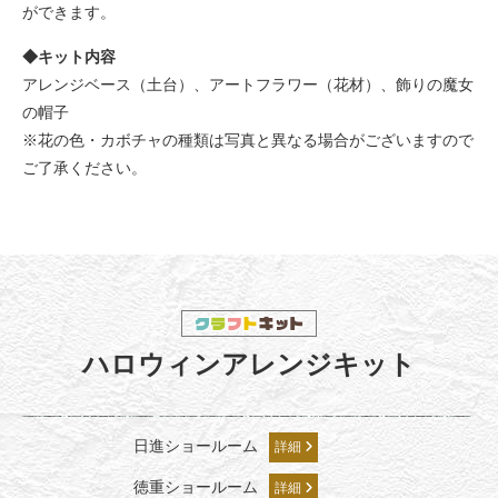
ができます。
◆キット内容
アレンジベース（土台）、アートフラワー（花材）、飾りの魔女
の帽子
※花の色・カボチャの種類は写真と異なる場合がございますので
ご了承ください。
ハロウィンアレンジキット
日進ショールーム
詳細
徳重ショールーム
詳細