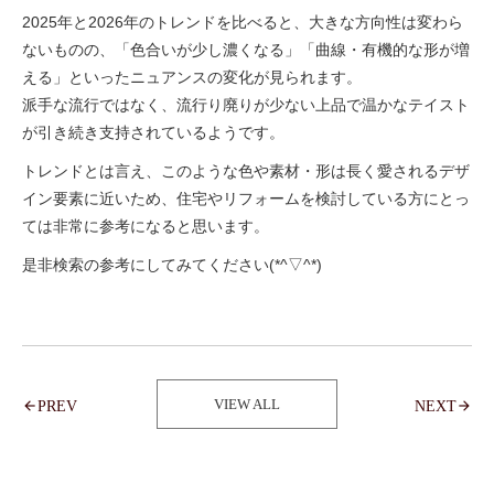
2025年と2026年のトレンドを比べると、大きな方向性は変わら
ないものの、「色合いが少し濃くなる」「曲線・有機的な形が増
える」といったニュアンスの変化が見られます。
派手な流行ではなく、流行り廃りが少ない上品で温かなテイスト
が引き続き支持されているようです。
トレンドとは言え、このような色や素材・形は長く愛されるデザ
イン要素に近いため、住宅やリフォームを検討している方にとっ
ては非常に参考になると思います。
是非検索の参考にしてみてください(*^▽^*)
VIEW ALL
PREV
NEXT