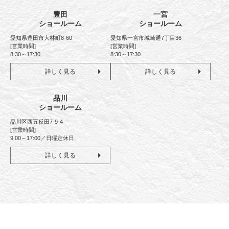
豊田
一宮
ショールーム
ショールーム
愛知県豊田市大林町8-60
愛知県一宮市城崎通7丁目36
[営業時間]
[営業時間]
8:30～17:30
8:30～17:30
詳しく見る
詳しく見る
品川
ショールーム
品川区西五反田7-9-4
[営業時間]
9:00～17:00／日曜定休日
詳しく見る