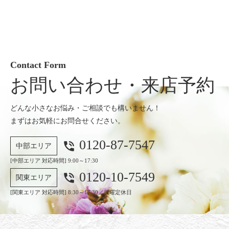
Contact Form
お問い合わせ・来店予約
どんな小さなお悩み・ご相談でも構いません！
まずはお気軽にお問合せください。
0120-87-7547
phone_in_talk
中部エリア
[中部エリア 対応時間] 9:00～17:30
0120-10-7549
phone_in_talk
関東エリア
[関東エリア 対応時間] 8:30～17:30／日曜定休日