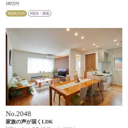
180万円
#収納力UP
#採光・通風
No.
2048
家族の声が届くLDK