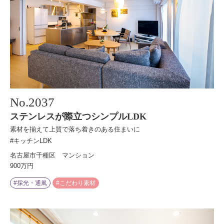
No.
2037
ステンレスが際立つシンプルLDK
素材を揃えて上質で落ち着きのある住まいに
#キッチンLDK
名古屋市千種区 マンション
900万円
#採光・通風
#こだわり素材