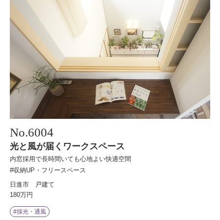
No.
6004
光と風が届くワークスペース
内窓採用で長時間いても心地よい快適空間
#収納UP・フリースペース
日進市 戸建て
180万円
#採光・通風