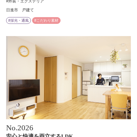
#外装・エクステリア
日進市 戸建て
#採光・通風
#こだわり素材
No.
2026
安心と快適を両立するLDK