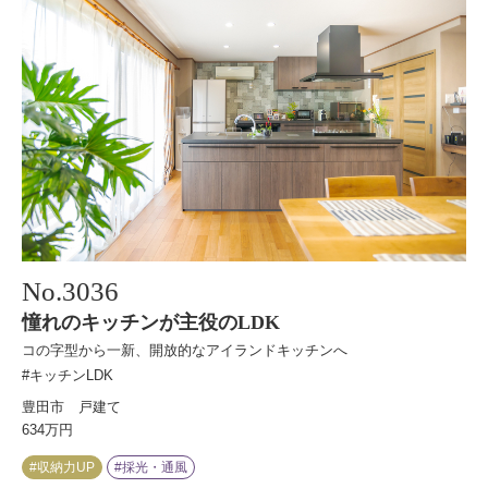
No.
3036
憧れのキッチンが主役のLDK
コの字型から一新、開放的なアイランドキッチンへ
#キッチンLDK
豊田市 戸建て
634万円
#収納力UP
#採光・通風