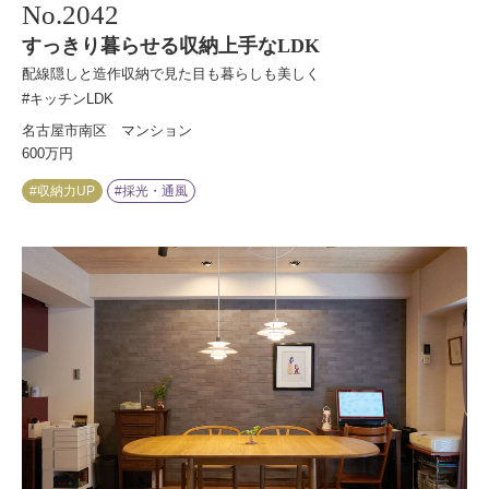
No.
2042
すっきり暮らせる収納上手なLDK
配線隠しと造作収納で見た目も暮らしも美しく
#キッチンLDK
名古屋市南区 マンション
600万円
#収納力UP
#採光・通風