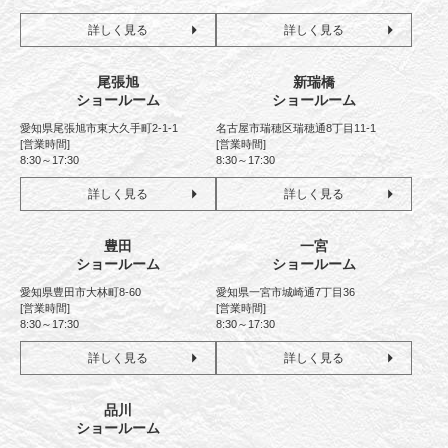
詳しく見る
詳しく見る
尾張旭
新瑞橋
ショールーム
ショールーム
愛知県尾張旭市東大久手町2-1-1
名古屋市瑞穂区瑞穂通8丁目11-1
[営業時間]
[営業時間]
8:30～17:30
8:30～17:30
詳しく見る
詳しく見る
豊田
一宮
ショールーム
ショールーム
愛知県豊田市大林町8-60
愛知県一宮市城崎通7丁目36
[営業時間]
[営業時間]
8:30～17:30
8:30～17:30
詳しく見る
詳しく見る
品川
ショールーム