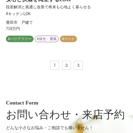
段差解消と風通し改善で将来も心地よく暮らせる
#キッチンLDK
豊田市 戸建て
719万円
#バリアフリー
#採光・通風
#ペット
1
2
3
Contact Form
お問い合わせ・来店予約
どんな小さなお悩み・ご相談でも構いません！