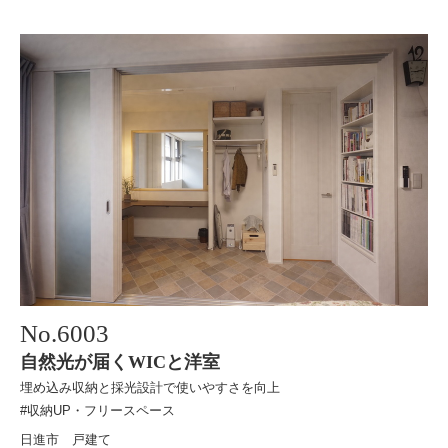
No.
6003
自然光が届くWICと洋室
埋め込み収納と採光設計で使いやすさを向上
#収納UP・フリースペース
日進市 戸建て