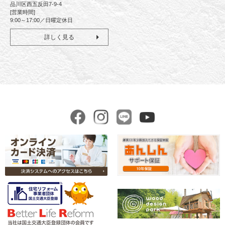
品川区西五反田7-9-4
[営業時間]
9:00～17:00／日曜定休日
詳しく見る